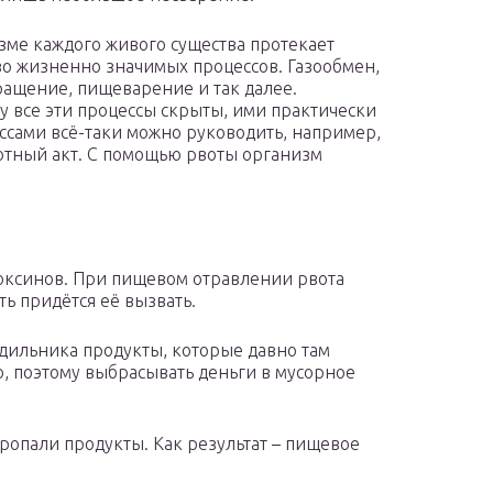
зме каждого живого существа протекает
о жизненно значимых процессов. Газообмен,
ащение, пищеварение и так далее.
у все эти процессы скрыты, ими практически
сами всё-таки можно руководить, например,
отный акт. С помощью рвоты организм
токсинов. При пищевом отравлении рвота
ть придётся её вызвать.
дильника продукты, которые давно там
во, поэтому выбрасывать деньги в мусорное
пропали продукты. Как результат – пищевое