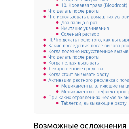
10. Кровавая трава (Bloodroot)
Что делать после рвоты
Что использовать в домашних услови
Два пальца в рот
Имитация укачивания
Соленый раствор
III. Что делать после того, как вы вы
Какие последствия после вызова рв
Когда полезно искусственное вызыв
Что делать после рвоты
Когда нельзя вызывать
Лекарственные средства
Когда стоит вызывать рвоту
Активация рвотного рефлекса с по
Медикаменты, влияющие на ц
Медикаменты с рефлекторно
При каких отравлениях нельзя вызы
Таблетки, вызывающие рвоту
Возможные осложнения