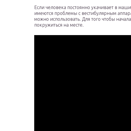
Если человека постоянно укачивает в машине
имеются проблемы с вестибулярным аппара
можно использовать. Для того чтобы начала
покружиться на месте.