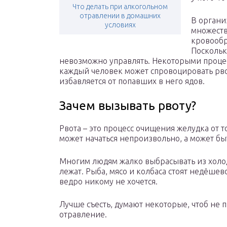
Что делать при алкогольном
отравлении в домашних
В органи
условиях
множеств
кровообр
Поскольк
невозможно управлять. Некоторыми процес
каждый человек может спровоцировать рв
избавляется от попавших в него ядов.
Зачем вызывать рвоту?
Рвота – это процесс очищения желудка от 
может начаться непроизвольно, а может бы
Многим людям жалко выбрасывать из холо
лежат. Рыба, мясо и колбаса стоят недёше
ведро никому не хочется.
Лучше съесть, думают некоторые, чтоб не 
отравление.