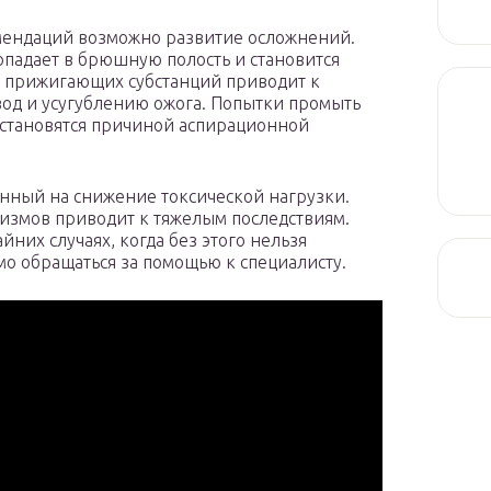
ндаций возможно развитие осложнений.
падает в брюшную полость и становится
и прижигающих субстанций приводит к
од и усугублению ожога. Попытки промыть
 становятся причиной аспирационной
енный на снижение токсической нагрузки.
измов приводит к тяжелым последствиям.
йних случаях, когда без этого нельзя
мо обращаться за помощью к специалисту.