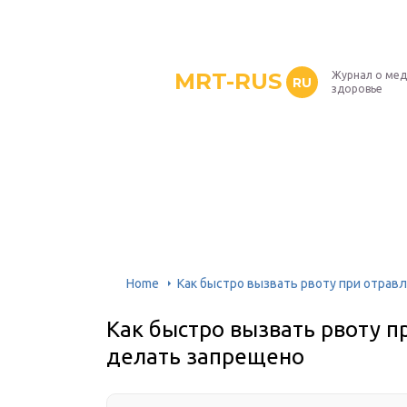
MRT-RUS
Журнал о мед
RU
здоровье
Home
Как быстро вызвать рвоту при отрав
Как быстро вызвать рвоту пр
делать запрещено