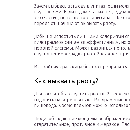
Зачем выбрасывать еду в унитаз, если можн
вкусностями. Если в доме таких нет, еду м
это счастье, не то что торт или салат. Нек
передают, начинают вызывать рвоту.
Дабы не испортить лишними калориями сво
килограммов считается эффективным, но о
нервной системы. Может развиться не толь
опустошение желудка рвотой вызовет при
И стройная красавица быстро превратится в
Как вызвать рвоту?
Для того чтобы запустить рвотный рефлекс, 
надавить на корень языка. Раздражение ко
пищевода. Кроме пальцев можно использов
Люди, обладающие мощным воображением, м
отвратительное, противное и мерзкое. Рво