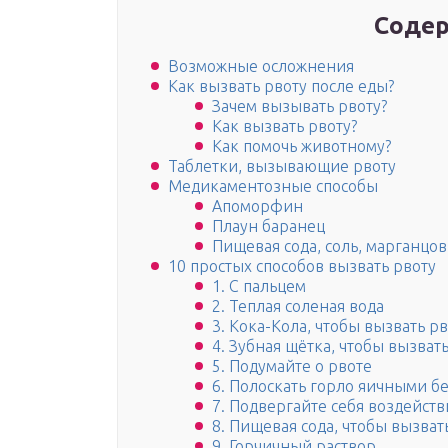
Содер
Возможные осложнения
Как вызвать рвоту после еды?
Зачем вызывать рвоту?
Как вызвать рвоту?
Как помочь животному?
Таблетки, вызывающие рвоту
Медикаментозные способы
Апоморфин
Плаун баранец
Пищевая сода, соль, марганцов
10 простых способов вызвать рвоту
1. С пальцем
2. Теплая соленая вода
3. Кока-Кола, чтобы вызвать р
4. Зубная щётка, чтобы вызват
5. Подумайте о рвоте
6. Полоскать горло яичными б
7. Подвергайте себя воздейст
8. Пищевая сода, чтобы вызват
9. Горчичный раствор