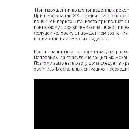
При нарушении вышеприведенных рекоме
При перфорации ЖКТ принятый раствор по
причиной перитонита. Рвота при приняти
повторному прохождению яда через пищев
желудок человеку с нарушением сознания
пневмонии или смерти от удушья.
Рвота – защитный акт организма, направл
Неправильная стимуляция защитных механ
Поэтому вызывать рвоту дома следует в кра
обойтись. В остальных ситуациях необходи