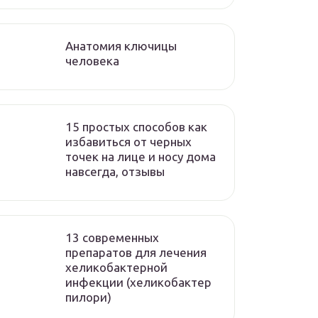
Анатомия ключицы
человека
15 простых способов как
избавиться от черных
точек на лице и носу дома
навсегда, отзывы
13 современных
препаратов для лечения
хеликобактерной
инфекции (хеликобактер
пилори)