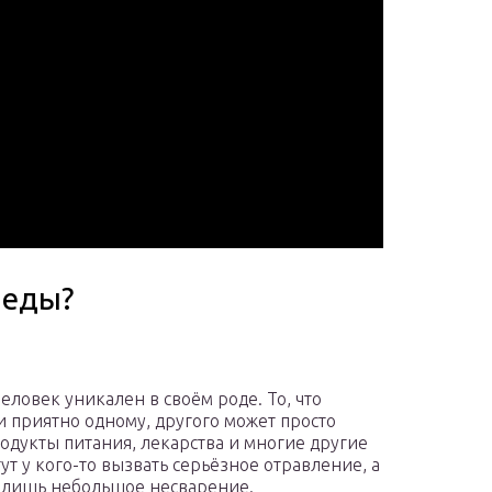
 еды?
еловек уникален в своём роде. То, что
и приятно одному, другого может просто
родукты питания, лекарства и многие другие
ут у кого-то вызвать серьёзное отравление, а
о лишь небольшое несварение.