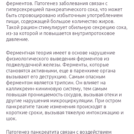
ферментов. Патогенез заболевания связан с
гиперсекрецией панкреатического сока, что может
быть спровоцировано избыточным употреблением
пищи, содержащей большое количество жиров.
Такой рацион стимулирует обильную секрецию сока,
из-за которой и повышается внутрипротоковое
давление.
Ферментная теория имеет в основе нарушение
физиологического выведения ферментов из
поджелудочной железы. Ферменты, которые
становятся активными, еще в паренхиме органа
вызывают его деструкцию. Самым опасным
ферментом является трипсин. Он влияет на
калликреин-кининовую систему, тем самым
повышая проницаемость сосудов, вызывая отеки и
другие нарушения микроциркуляции. При остром
панкреатите такие изменения происходят в
короткие сроки, вызывая тяжелую интоксикацию и
шок.
Патогенез панкреатита связан с воздействием