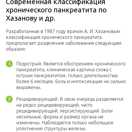
Современная классификация
хронического панкреатита по
Хазанову и др.
Разработанная в 1987 году врачом А. И. Хазановым
классификация хронического панкреатита
предполагает разделение заболевания следующим
образом:
Подострый. Является обострением хронического
панкреатита, клиническая картина схожа с
острым панкреатитом, только длительностью
более 6 месяцев. Боль и интоксикация не сильно
выражены.
Рецидивирующий. В свою очередь разделяется
на редко рецидивирующий, часто
рецидивирующий, персистирующий. Боли
несильные, форма и размер органа не
изменены. Наблюдается только небольшое
уплотнение структуры железы.