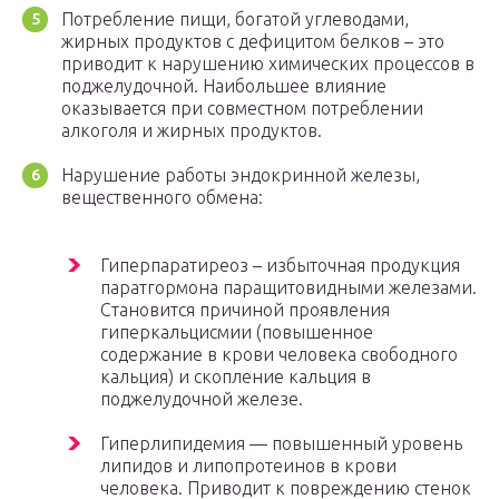
Потребление пищи, богатой углеводами,
жирных продуктов с дефицитом белков – это
приводит к нарушению химических процессов в
поджелудочной. Наибольшее влияние
оказывается при совместном потреблении
алкоголя и жирных продуктов.
Нарушение работы эндокринной железы,
вещественного обмена:
Гиперпаратиреоз – избыточная продукция
паратгормона паращитовидными железами.
Становится причиной проявления
гиперкальцисмии (повышенное
содержание в крови человека свободного
кальция) и скопление кальция в
поджелудочной железе.
Гиперлипидемия — повышенный уровень
липидов и липопротеинов в крови
человека. Приводит к повреждению стенок