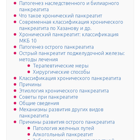
Патогенез наследственного и билиарного
панкреатита
Что такое хронический панкреатит
Современная классификация хронического
панкреатита по Хазанову и др.
Хронический панкреатит: классификация
МКБ 10
Патогенез острого панкреатита
Острый панкреатит поджелудочной железы:
методы лечения
Терапевтические меры
Хирургические способы
Классификация хронического панкреатита
Причины
Этиология хронического панкреатита
Советы при панкреатите
Общие сведения
Механизмы развития других видов
панкреатита
Причины развития острого панкреатита
Патология желчных путей
Алкогольный панкреатит