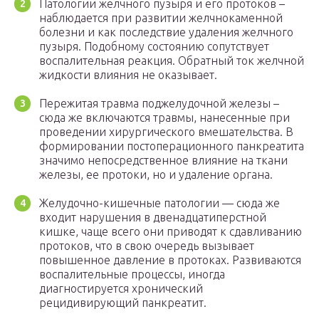
Патологии желчного пузыря и его протоков –
наблюдается при развитии желчнокаменной
болезни и как последствие удаления желчного
пузыря. Подобному состоянию сопутствует
воспалительная реакция. Обратный ток желчной
жидкости влияния не оказывает.
Пережитая травма поджелудочной железы –
сюда же включаются травмы, нанесенные при
проведении хирургического вмешательства. В
формировании постоперационного панкреатита
значимо непосредственное влияние на ткани
железы, ее протоки, но и удаление органа.
Желудочно-кишечные патологии — сюда же
входит нарушения в двенадцатиперстной
кишке, чаще всего они приводят к сдавливанию
протоков, что в свою очередь вызывает
повышенное давление в протоках. Развиваются
воспалительные процессы, иногда
диагностируется хронический
рецидивирующий панкреатит.