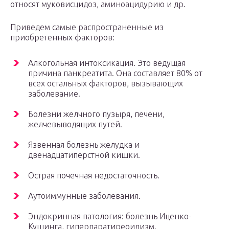
относят муковисцидоз, аминоацидурию и др.
Приведем самые распространенные из
приобретенных факторов:
Алкогольная интоксикация. Это ведущая
причина панкреатита. Она составляет 80% от
всех остальных факторов, вызывающих
заболевание.
Болезни желчного пузыря, печени,
желчевыводящих путей.
Язвенная болезнь желудка и
двенадцатиперстной кишки.
Острая почечная недостаточность.
Аутоиммунные заболевания.
Эндокринная патология: болезнь Иценко-
Кушинга, гиперпаратиреоидизм.