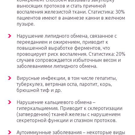
выносящих протоков и стать причиной
воспаления железистой ткани. Статистика: 30%
пациентов имеют в анамнезе камни в желчном
пузыре.
Нарушение липидного обмена, связанное с
перееданием и ожирением, приводит к
повышенной выработке ферментов, что
провоцирует риск воспаления. Статистика: 20%
случаев сопровождается избыточным весом и
заболеваниями липидного обмена.
Вирусные инфекции, в том числе гепатиты,
туберкулез, ветряная оспа, паротит, корь,
брюшной тиф и др.
Нарушение кальциевого обмена –
гиперкальциемия. Приводит к склеротизации
(затвердению) тканей железы с нарушением
секреторной функции и спазмом протоков.
Аутоиммунные заболевания – некоторые виды