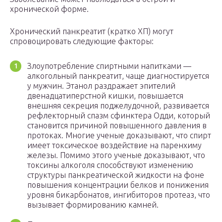
хронической форме.
Хронический панкреатит (кратко ХП) могут
спровоцировать следующие факторы:
Злоупотребление спиртными напитками —
алкогольный панкреатит, чаще диагностируется
у мужчин. Этанол раздражает эпителий
двенадцатиперстной кишки, повышается
внешняя секреция поджелудочной, развивается
рефлекторный спазм сфинктера Одди, который
становится причиной повышенного давления в
протоках. Многие ученые доказывают, что спирт
имеет токсическое воздействие на паренхиму
железы. Помимо этого ученые доказывают, что
токсины алкоголя способствуют изменению
структуры панкреатической жидкости на фоне
повышения концентрации белков и понижения
уровня бикарбонатов, ингибиторов протеаз, что
вызывает формированию камней.