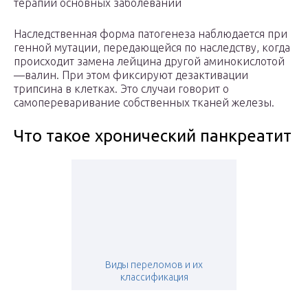
терапии основных заболеваний
Наследственная форма патогенеза наблюдается при
генной мутации, передающейся по наследству, когда
происходит замена лейцина другой аминокислотой
—валин. При этом фиксируют дезактивации
трипсина в клетках. Это случаи говорит о
самопереваривание собственных тканей железы.
Что такое хронический панкреатит
Виды переломов и их
классификация