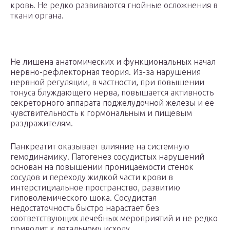
кровь. Не редко развиваются гнойные осложнения в
ткани органа.
Не лишена анатомических и функциональных начал
нервно-рефлекторная теория. Из-за нарушения
нервной регуляции, в частности, при повышении
тонуса блуждающего нерва, повышается активность
секреторного аппарата поджелудочной железы и ее
чувствительность к гормональным и пищевым
раздражителям.
Панкреатит оказывает влияние на системную
гемодинамику. Патогенез сосудистых нарушений
основан на повышении проницаемости стенок
сосудов и переходу жидкой части крови в
интерстициальное пространство, развитию
гиповолемического шока. Сосудистая
недостаточность быстро нарастает без
соответствующих лечебных мероприятий и не редко
приводит к летальному исходу.