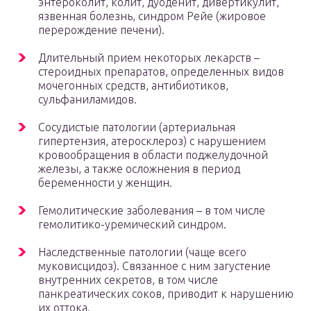
энтероколит, колит, дуоденит, дивертикулит,
язвенная болезнь, синдром Рейе (жировое
перерождение печени).
Длительный прием некоторых лекарств –
стероидных препаратов, определенных видов
мочегонных средств, антибиотиков,
сульфаниламидов.
Сосудистые патологии (артериальная
гипертензия, атеросклероз) с нарушением
кровообращения в области поджелудочной
железы, а также осложнения в период
беременности у женщин.
Гемолитические заболевания – в том числе
гемолитико-уремический синдром.
Наследственные патологии (чаще всего
муковисцидоз). Связанное с ним загустение
внутренних секретов, в том числе
панкреатических соков, приводит к нарушению
их оттока.