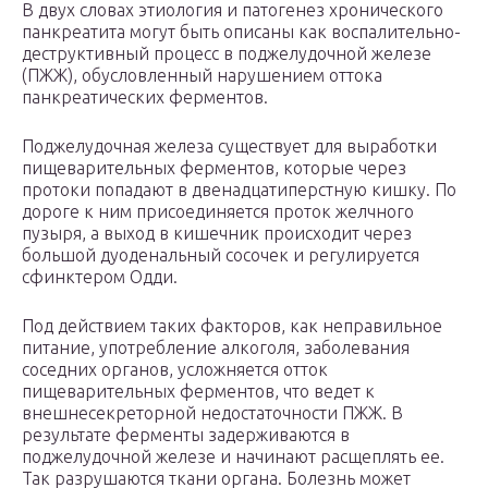
В двух словах этиология и патогенез хронического
панкреатита могут быть описаны как воспалительно-
деструктивный процесс в поджелудочной железе
(ПЖЖ), обусловленный нарушением оттока
панкреатических ферментов.
Поджелудочная железа существует для выработки
пищеварительных ферментов, которые через
протоки попадают в двенадцатиперстную кишку. По
дороге к ним присоединяется проток желчного
пузыря, а выход в кишечник происходит через
большой дуоденальный сосочек и регулируется
сфинктером Одди.
Под действием таких факторов, как неправильное
питание, употребление алкоголя, заболевания
соседних органов, усложняется отток
пищеварительных ферментов, что ведет к
внешнесекреторной недостаточности ПЖЖ. В
результате ферменты задерживаются в
поджелудочной железе и начинают расщеплять ее.
Так разрушаются ткани органа. Болезнь может