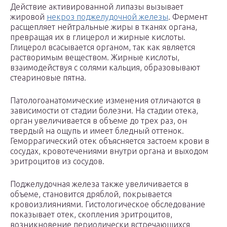
Действие активированной липазы вызывает
жировой
некроз поджелудочной железы
. Фермент
расщепляет нейтральные жиры в тканях органа,
превращая их в глицерол и жирные кислоты.
Глицерол всасывается органом, так как является
растворимым веществом. Жирные кислоты,
взаимодействуя с солями кальция, образовывают
стеариновые пятна.
Патологоанатомические изменения отличаются в
зависимости от стадии болезни. На стадии отека,
орган увеличивается в объеме до трех раз, он
твердый на ощупь и имеет бледный оттенок.
Геморрагический отек объясняется застоем крови в
сосудах, кровотечениями внутри органа и выходом
эритроцитов из сосудов.
Поджелудочная железа также увеличивается в
объеме, становится дряблой, покрывается
кровоизлияниями. Гистологическое обследование
показывает отек, скопления эритроцитов,
возникновение периодически встречающихся