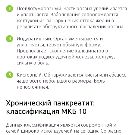
Псевдотуморозный. Часть органа увеличивается
и уплотняется. Заболевание сопровождается
желтухой из-за нарушения оттока желчи в
результате обструктивного воспаления органа.
Индуративный. Орган уменьшается и
уплотняется, теряет обычную форму.
Предполагает скопление кальцинатов в
протоках поджелудочной железы, желтуху,
сильную боль.
Кистозный. Обнаруживаются кисты или абсцесс
чаще всего небольшого размера. Боль
непостоянная.
Хронический панкреатит:
классификация МКБ 10
Данная классификация является современной и
самой широко используемой на сегодня. Согласно