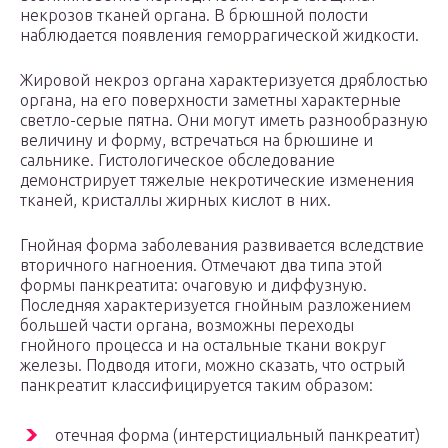
некрозов тканей органа. В брюшной полости
наблюдается появления геморрагической жидкости.
Жировой некроз органа характеризуется дряблостью
органа, на его поверхности заметны характерные
светло-серые пятна. Они могут иметь разнообразную
величину и форму, встречаться на брюшине и
сальнике. Гистологическое обследование
демонстрирует тяжелые некротические изменения
тканей, кристаллы жирных кислот в них.
Гнойная форма заболевания развивается вследствие
вторичного нагноения. Отмечают два типа этой
формы панкреатита: очаговую и диффузную.
Последняя характеризуется гнойным разложением
большей части органа, возможны переходы
гнойного процесса и на остальные ткани вокруг
железы. Подводя итоги, можно сказать, что острый
панкреатит классифицируется таким образом:
отечная форма (интерстициальный панкреатит)