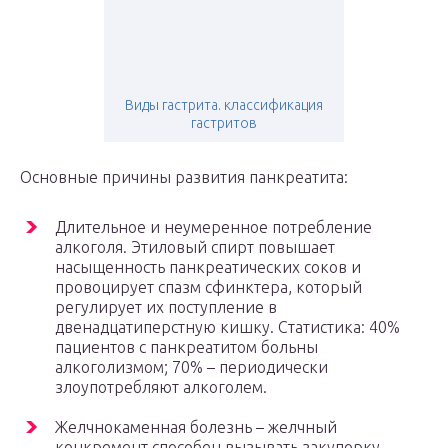
Виды гастрита. классификация
гастритов
Основные причины развития панкреатита:
Длительное и неумеренное потребление
алкоголя. Этиловый спирт повышает
насыщенность панкреатических соков и
провоцирует спазм сфинктера, который
регулирует их поступление в
двенадцатиперстную кишку. Статистика: 40%
пациентов с панкреатитом больны
алкоголизмом; 70% – периодически
злоупотребляют алкоголем.
Желчнокаменная болезнь – желчный
конкремент способен вызывать закупорку