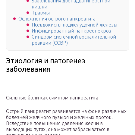
Заболевания двенадцатиперстной
кишки
Травмы
Осложнения острого панкреатита
Псевдокисты поджелудочной железы
Инфицированный панкреонекроз
Синдром системной воспалительной
реакции (ССВР)
Этиология и патогенез
заболевания
Сильные боли как симптом панкреатита
Острый панкреатит развивается на фоне различных
болезней желчного пузыря и желчных проток.
Вследствие повышения давления желчи в
выводящих путях, она может забрасываться в