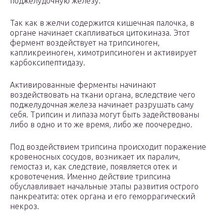
поджелудочную железу.
Так как в желчи содержится кишечная палочка, в
органе начинает скапливаться цитокиназа. Этот
фермент воздействует на трипсиноген,
капликреиноген, химотрипсиноген и активирует
карбоксипептидазу.
Активированные ферменты начинают
воздействовать на ткани органа, вследствие чего
поджелудочная железа начинает разрушать саму
себя. Трипсин и липаза могут быть задействованы
либо в одно и то же время, либо же поочередно.
Под воздействием трипсина происходит поражение
кровеносных сосудов, возникает их паралич,
гемостаз и, как следствие, появляется отек и
кровотечения. Именно действие трипсина
обуславливает начальные этапы развития острого
панкреатита: отек органа и его геморрагический
некроз.