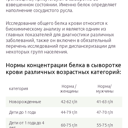
взвешенном состоянии. Именно белок определяет
наполнение сосудистого русла.
Исследование общего белка крови относится к
биохимическому анализу и является одним из
главных показателей для диагностики различных
заболеваний, также он включен в обязательный
перечень исследований при диспансеризации для
некоторых групп населения.
Нормы концентрации белка в сыворотке
крови различных возрастных категорий:
Норма /
Норма/
категория
женщины
мужчины
Новорожденные
42-62 г/л
41-63 г/л
Дети до 1 года
44-79 г/л
47-70 г/л
Дети от 1 года до 4
60-75 г/л
55-75 г/л
лет