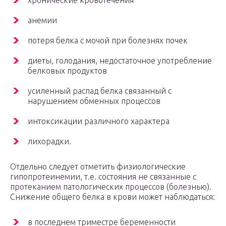
хронические кровотечения
анемии
потеря белка с мочой при болезнях почек
диеты, голодания, недостаточное употребление
белковых продуктов
усиленный распад белка связанный с
нарушением обменных процессов
интоксикации различного характера
лихорадки.
Отдельно следует отметить физиологические
гипопротеинемии, т.е. состояния не связанные с
протеканием патологических процессов (болезнью).
Снижение общего белка в крови может наблюдаться:
в последнем триместре беременности