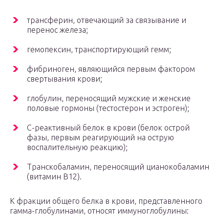
трансферин, отвечающий за связывание и
перенос железа;
гемопексин, транспортирующий гемм;
фибриноген, являющийся первым фактором
свертывания крови;
глобулин, переносящий мужские и женские
половые гормоны (тестостерон и эстроген);
С-реактивный белок в крови (белок острой
фазы, первым реагирующий на острую
воспалительную реакцию);
Транскобаламин, переносящий цианокобаламин
(витамин В12).
К фракции общего белка в крови, представленного
гамма-глобулинами, относят иммуноглобулины: