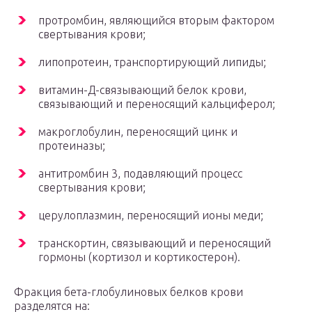
протромбин, являющийся вторым фактором
свертывания крови;
липопротеин, транспортирующий липиды;
витамин-Д-связывающий белок крови,
связывающий и переносящий кальциферол;
макроглобулин, переносящий цинк и
протеиназы;
антитромбин 3, подавляющий процесс
свертывания крови;
церулоплазмин, переносящий ионы меди;
транскортин, связывающий и переносящий
гормоны (кортизол и кортикостерон).
Фракция бета-глобулиновых белков крови
разделятся на: