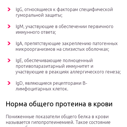
IgG, относящиеся к факторам специфической
гуморальной защиты;
IgM, участвующие в обеспечении первичного
иммунного ответа;
IgA, препятствующие закреплению патогенных
микроорганизмов на слизистых оболочках;
IgE, обеспечивающие полноценный
противопаразитарный иммунитет и
участвующие в реакциях аллергического генеза;
IgD, являющиеся рецепторами В-
лимфоцитарных клеток.
Норма общего протеина в крови
Пониженные показатели общего белка в крови
называется гипопротеинемией. Такое состояние