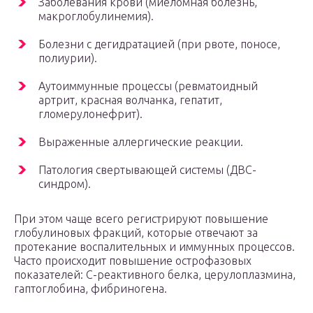
Заболевания крови (миеломная болезнь,
макроглобулинемия).
Болезни с дегидратацией (при рвоте, поносе,
полиурии).
Аутоиммунные процессы (ревматоидный
артрит, красная волчанка, гепатит,
гломерулонефрит).
Выраженные аллергические реакции.
Патология свертывающей системы (ДВС-
синдром).
При этом чаще всего регистрируют повышение
глобулиновых фракций, которые отвечают за
протекание воспалительных и иммунных процессов.
Часто происходит повышение острофазовых
показателей: С-реактивного белка, церулоплазмина,
гаптоглобина, фибриногена.