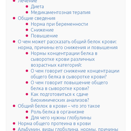
Лечение
Диета
Медикаментозная терапия
Общие сведения
Норма при беременности
Снижение
Повышение
О чем может рассказать общий белок крови:
норма, причины его снижения и повышения
Нормы концентрации белка в
сыворотке крови различных
возрастных категорий:
О чем говорит снижение концентрации
общего белка в сыворотке крови?
О чем говорит повышение общего
белка в сыворотке крови?
Как подготовиться к сдаче
биохимических анализов?
Общий белок в крови – что это такое
Роль белка в организме
Для чего нужны глобулины
Норма общего протеина в крови
Альбумин, виды глобулина, нормы, причины