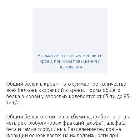
Норма гематокрита у женщин в
крови, причины повышения и
понижения
Общий белок в крови – это суммарное количество
всех белковых фракций в крови. Норма общего
белка в крови у взрослых колеблется от 65-ти до 85-
ти г/л.
Общий белок состоит из альбумина, фибриногена и
четырех глобулиновых фракций (альфа1, альфа 2,
бета и гамма глобулины). Разделение белков на
фракции основывается на их подвижности при