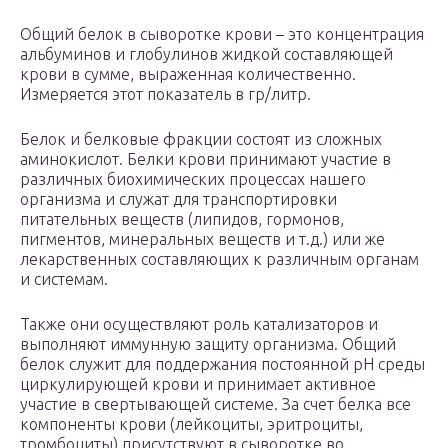
Общий белок в сыворотке крови – это концентрация
альбуминов и глобулинов жидкой составляющей
крови в сумме, выраженная количественно.
Измеряется этот показатель в гр/литр.
Белок и белковые фракции состоят из сложных
аминокислот. Белки крови принимают участие в
различных биохимических процессах нашего
организма и служат для транспортировки
питательных веществ (липидов, гормонов,
пигментов, минеральных веществ и т.д.) или же
лекарственных составляющих к различным органам
и системам.
Также они осуществляют роль катализаторов и
выполняют иммунную защиту организма. Общий
белок служит для поддержания постоянной рН среды
циркулирующей крови и принимает активное
участие в свертывающей системе. За счет белка все
компоненты крови (лейкоциты, эритроциты,
тромбоциты) присутствуют в сыворотке во