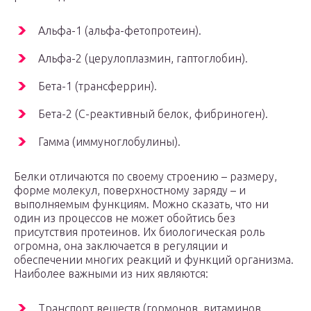
Альфа-1 (альфа-фетопротеин).
Альфа-2 (церулоплазмин, гаптоглобин).
Бета-1 (трансферрин).
Бета-2 (С-реактивный белок, фибриноген).
Гамма (иммуноглобулины).
Белки отличаются по своему строению – размеру,
форме молекул, поверхностному заряду – и
выполняемым функциям. Можно сказать, что ни
один из процессов не может обойтись без
присутствия протеинов. Их биологическая роль
огромна, она заключается в регуляции и
обеспечении многих реакций и функций организма.
Наиболее важными из них являются:
Транспорт веществ (гормонов, витаминов,