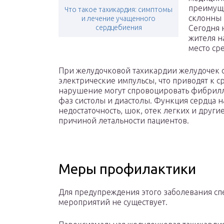
преимуще
Что такое тахикардия: симптомы
склонны 
и лечение учащенного
сердцебиения
Сегодня 
жителя н
место ср
При желудочковой тахикардии желудочек с
электрические импульсы, что приводят к 
нарушение могут спровоцировать фибрилл
фаз систолы и диастолы. Функция сердца н
недостаточность, шок, отек легких и други
причиной летальности пациентов.
Меры профилактики
Для предупреждения этого заболевания с
мероприятий не существует.