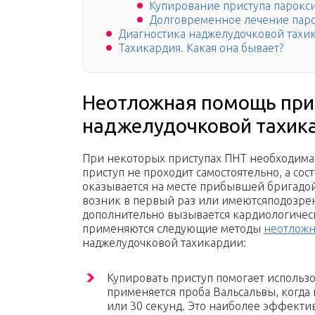
Купирование приступа парокс
Долговременное лечение пар
Диагностика наджелудочковой тахи
Тахикардия. Какая она бывает?
Неотложная помощь при
наджелудочковой тахик
При некоторых приступах ПНТ необходима
приступ не проходит самостоятельно, а со
оказывается на месте прибывшей бригадой
возник в первый раз или имеютсяподозрен
дополнительно вызывается кардиологическ
применяются следующие методы
неотложн
наджелудочковой тахикардии:
Купировать приступ помогает использ
применяется проба Вальсальвы, когда 
или 30 секунд. Это наиболее эффектив