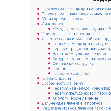
Неотложная помощь при пароксизма
Пароксизмальная желудочковая тах
Меры профилактики
Диагностика
Желудочковая тахикардия на 
Причины возникновения
Лечение пароксизмальной тахикар
Первая помощь при приступе
Терапия традиционными мето
Электроимпульсное лечение
Хирургическое вмешательство
Физические нагрузки
Питание
Народные средства
Классификация
Особенности лечения
Терапия наджелудочковой пар
Терапия желудочковой парокс
Хирургическое лечение
Дальнейшее лечение и прогноз
Медикаментозное лечение парокси