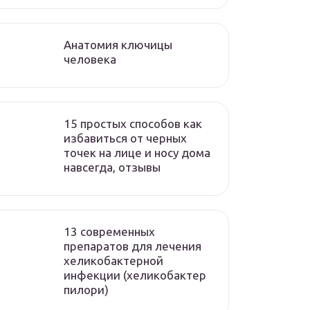
Анатомия ключицы
человека
15 простых способов как
избавиться от черных
точек на лице и носу дома
навсегда, отзывы
13 современных
препаратов для лечения
хеликобактерной
инфекции (хеликобактер
пилори)