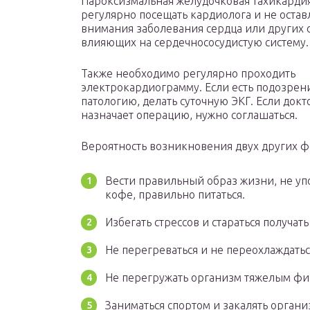
Пароксизмальная желудочковая тахикардия
регулярно посещать кардиолога и не остав
внимания заболевания сердца или других 
влияющих на сердечнососудистую систему.
Также необходимо регулярно проходить
электрокардиограмму. Если есть подозрен
патологию, делать суточную ЭКГ. Если докт
назначает операцию, нужно соглашаться.
Вероятность возникновения двух других фо
Вести правильный образ жизни, не упо
кофе, правильно питаться.
Избегать стрессов и стараться получа
Не перегреваться и не переохлаждатьс
Не перегружать организм тяжелым фи
Заниматься спортом и закалять органи