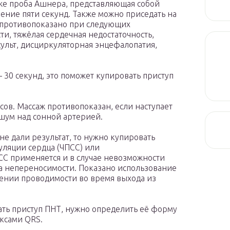
же проба Ашнера, представляющая собой
ение пяти секунд. Также можно приседать на
 противопоказано при следующих
и, тяжёлая сердечная недостаточность,
сульт, дисциркуляторная энцефалопатия,
— 30 секунд, это поможет купировать приступ
ов. Массаж противопоказан, если наступает
 шум над сонной артерией.
е дали результат, то нужно купировать
ляции сердца (ЧПСС) или
СС применяется и в случае невозможности
а непереносимости. Показано использование
нии проводимости во время выхода из
ть приступ ПНТ, нужно определить её форму
ксами QRS.