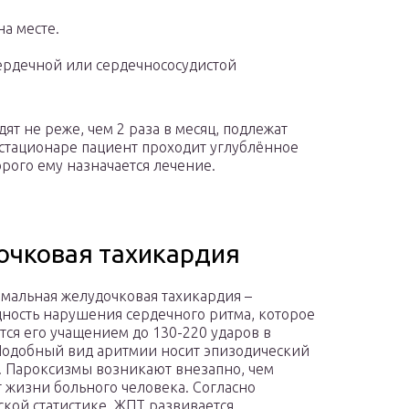
на месте.
ердечной или сердечнососудистой
ят не реже, чем 2 раза в месяц, подлежат
 стационаре пациент проходит углублённое
орого ему назначается лечение.
очковая тахикардия
мальная желудочковая тахикардия –
ность нарушения сердечного ритма, которое
тся его учащением до 130-220 ударов в
Подобный вид аритмии носит эпизодический
. Пароксизмы возникают внезапно, чем
 жизни больного человека. Согласно
кой статистике, ЖПТ развивается