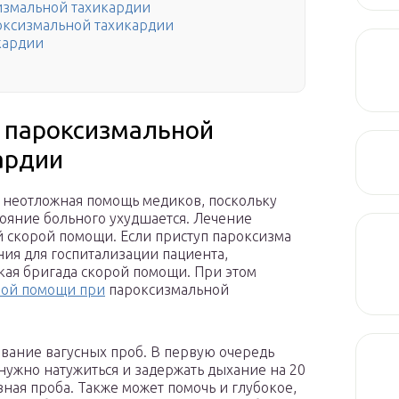
измальной тахикардии
оксизмальной тахикардии
кардии
 пароксизмальной
ардии
 неотложная помощь медиков, поскольку
стояние больного ухудшается. Лечение
 скорой помощи. Если приступ пароксизма
ия для госпитализации пациента,
ая бригада скорой помощи. При этом
ой помощи при
пароксизмальной
ование вагусных проб. В первую очередь
нужно натужиться и задержать дыхание на 20
ная проба. Также может помочь и глубокое,