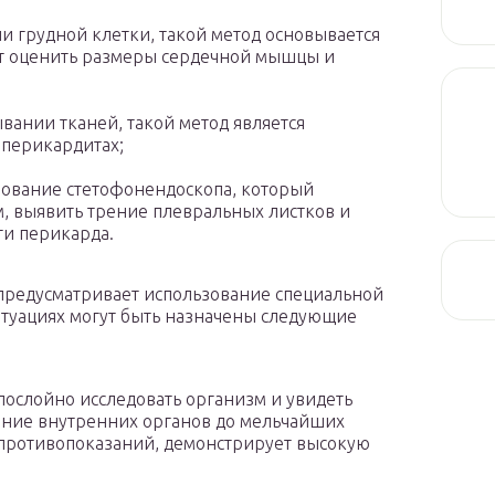
и грудной клетки, такой метод основывается
ет оценить размеры сердечной мышцы и
вании тканей, такой метод является
 перикардитах;
зование стетофонендоскопа, который
, выявить трение плевральных листков и
ти перикарда.
 предусматривает использование специальной
итуациях могут быть назначены следующие
ослойно исследовать организм и увидеть
яние внутренних органов до мельчайших
 противопоказаний, демонстрирует высокую