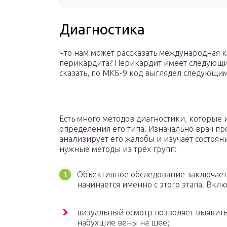
Диагностика
Что нам может рассказать международная 
перикардита? Перикардит имеет следующий ко
сказать, по МКБ-9 код выглядел следующим
Есть много методов диагностики, которые
определения его типа. Изначально врач пр
анализирует его жалобы и изучает состоян
нужные методы из трёх групп:
Объективное обследование заключаетс
начинается именно с этого этапа. Вкл
визуальный осмотр позволяет выявит
набухшие вены на шее;