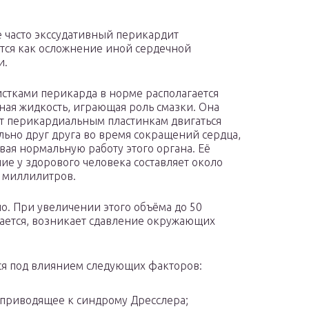
 часто экссудативный перикардит
тся как осложнение иной сердечной
и.
стками перикарда в норме располагается
ная жидкость, играющая роль смазки. Она
т перикардиальным пластинкам двигаться
льно друг друга во время сокращений сердца,
вая нормальную работу этого органа. Её
ие у здорового человека составляет около
 миллилитров.
о. При увеличении этого объёма до 50
ается, возникает сдавление окружающих
ся под влиянием следующих факторов:
 приводящее к синдрому Дресслера;