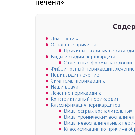
печени»
Содер
Диагностика
Основные причины
Причины развития перикардит
Виды и стадии перикардита
Отдельные формы патологии
Фибринозный перикардит: лечение
Перикардит лечение
Симптомы перикардита
Наши врачи
Лечение перикардита
Констриктивный перикардит
Классификация перикардитов
Виды острых воспалительных 
Виды хронических воспалител
Виды невоспалительных пери
Классификация по причине об