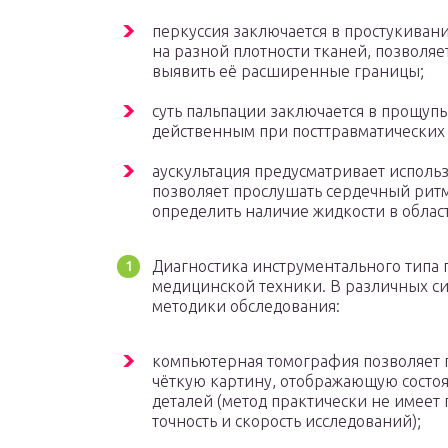
перкуссия заключается в простукивани
на разной плотности тканей, позволя
выявить её расширенные границы;
суть пальпации заключается в прощупы
действенным при посттравматических
аускультация предусматривает исполь
позволяет прослушать сердечный ритм
определить наличие жидкости в облас
Диагностика инструментального типа
медицинской техники. В различных с
методики обследования:
компьютерная томография позволяет п
чёткую картину, отображающую состо
деталей (метод практически не имеет
точность и скорость исследований);