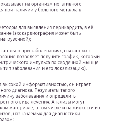
оказывает на организм негативного
ся при наличии у больного металла в
етодом для выявления перикардита, в её
вание (эхокардиография может быть
нагрузочной);
зательно при заболеваниях, связанных с
дование позволяет получить график, который
ектрического импульса по сердечной мышце
ь тип заболевания и его локализацию).
я высокой информативностью, он играет
ного диагноза. Результаты такого
ричину заболевания и определить
ретного вида лечения. Анализы могут
ом материале, в том числе и на жидкости из
изов, назначаемых для диагностики
разом: