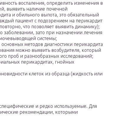
сивность воспаления, определить изменения в
й, выявить наличие почечной
дита и обильного выпота, это обязательный
каждый пациент с подозрением на перикардит
повторно, что позволяет выявить динамику);
о заболевании, зато при назначении лечения
 мочевыводящей системы;
к основных методов диагностики перикардита
дования можно выявить возбудителя, который
ного проб и разнообразных исследований;
риальных перикардитах, гнойных
зновидности клеток из образца (жидкость или
 специфические и редко используемые. Для
нические рекомендации, которыми