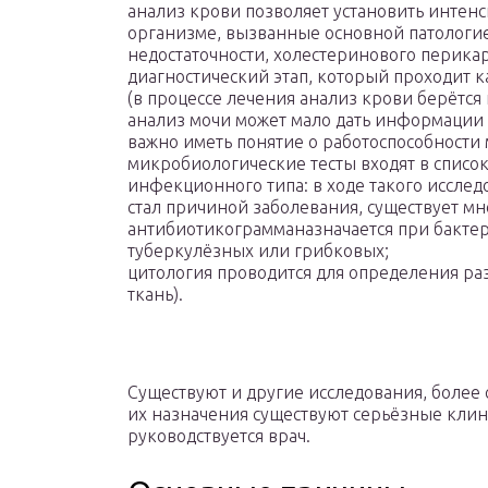
анализ крови позволяет установить интен
организме, вызванные основной патологие
недостаточности, холестеринового перикар
диагностический этап, который проходит 
(в процессе лечения анализ крови берётся 
анализ мочи может мало дать информации 
важно иметь понятие о работоспособности
микробиологические тесты входят в списо
инфекционного типа: в ходе такого иссле
стал причиной заболевания, существует м
антибиотикограмманазначается при бакте
туберкулёзных или грибковых;
цитология проводится для определения ра
ткань).
Существуют и другие исследования, более
их назначения существуют серьёзные кли
руководствуется врач.