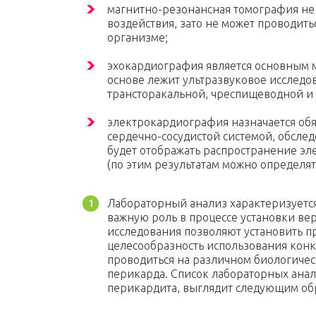
магнитно-резонансная томография не 
воздействия, зато не может проводить
организме;
эхокардиография является основным м
основе лежит ультразвуковое исследо
трансторакальной, чреспищеводной и 
электрокардиография назначается обя
сердечно-сосудистой системой, обсле
будет отображать распространение эл
(по этим результатам можно определят
Лабораторный анализ характеризуетс
важную роль в процессе установки вер
исследования позволяют установить п
целесообразность использования конк
проводиться на различном биологическ
перикарда. Список лабораторных анал
перикардита, выглядит следующим об