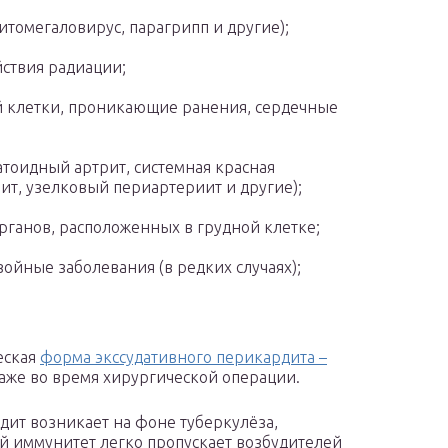
итомегаловирус, парагрипп и другие);
ствия радиации;
 клетки, проникающие ранения, сердечные
тоидный артрит, системная красная
ит, узелковый периартериит и другие);
рганов, расположенных в грудной клетке;
ойные заболевания (в редких случаях);
еская
форма экссудативного перикардита –
даже во время хирургической операции.
дит возникает на фоне туберкулёза,
й иммунитет легко пропускает возбудителей