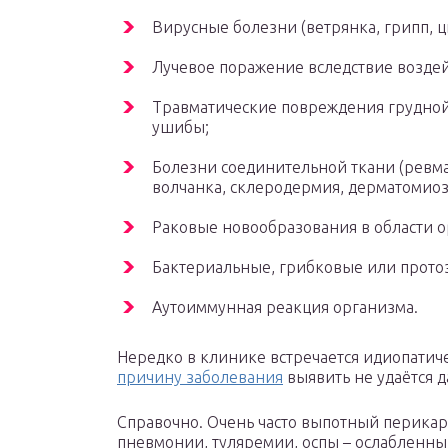
Вирусные болезни (ветрянка, грипп, ц
Лучевое поражение вследствие воздей
Травматические повреждения грудной
ушибы;
Болезни соединительной ткани (ревма
волчанка, склеродермия, дерматомиоз
Раковые новообразования в области о
Бактериальные, грибковые или протоз
Аутоиммунная реакция организма.
Нередко в клинике встречается идиопатич
причину заболевания
выявить не удаётся 
Справочно. Очень часто выпотный перикар
пневмонии, туляремии, оспы – ослабленны