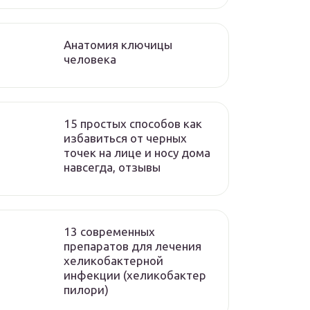
Анатомия ключицы
человека
15 простых способов как
избавиться от черных
точек на лице и носу дома
навсегда, отзывы
13 современных
препаратов для лечения
хеликобактерной
инфекции (хеликобактер
пилори)