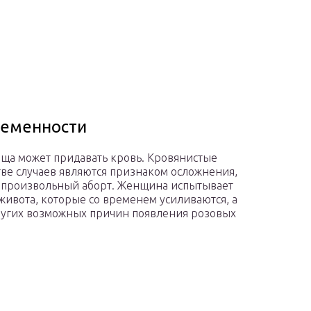
ременности
ща может придавать кровь. Кровянистые
ве случаев являются признаком осложнения,
мопроизвольный аборт. Женщина испытывает
живота, которые со временем усиливаются, а
ругих возможных причин появления розовых