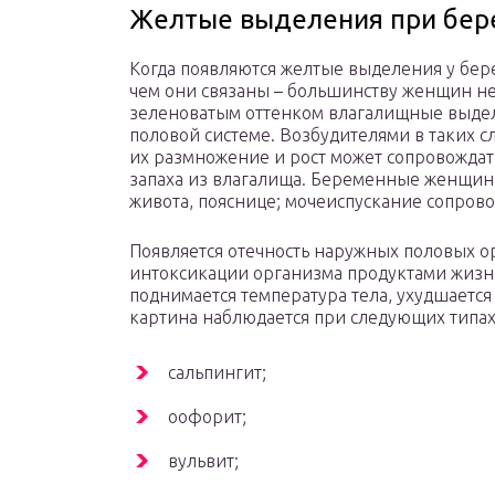
Желтые выделения при бер
Когда появляются желтые выделения у бер
чем они связаны – большинству женщин не
зеленоватым оттенком влагалищные выдел
половой системе. Возбудителями в таких с
их размножение и рост может сопровождат
запаха из влагалища. Беременные женщин
живота, пояснице; мочеиспускание сопрово
Появляется отечность наружных половых о
интоксикации организма продуктами жизн
поднимается температура тела, ухудшается
картина наблюдается при следующих типах
сальпингит;
оофорит;
вульвит;