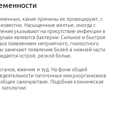
еменности
еменных, какие причины их провоцируют, с
известно. Насыщенные желтые, иногда с
ения указывают на присутствие инфекции в
лучаях являются бактерии. Сильное и быстрое
ься появлением неприятного, гнилостного
ы замечают появление болей в нижней части
ждается острой, резкой болью.
рганов, жжение и зуд. На фоне общей
едеятельности патогенных микроорганизмов
 общее самочувствие. Подобная клиническая
 патологии: