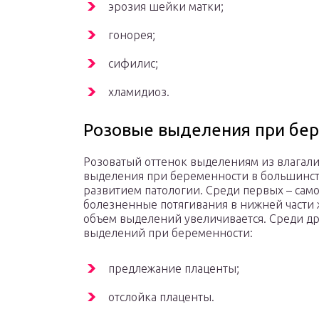
эрозия шейки матки;
гонорея;
сифилис;
хламидиоз.
Розовые выделения при бе
Розоватый оттенок выделениям из влагали
выделения при беременности в большинст
развитием патологии. Среди первых – са
болезненные потягивания в нижней части 
объем выделений увеличивается. Среди д
выделений при беременности:
предлежание плаценты;
отслойка плаценты.