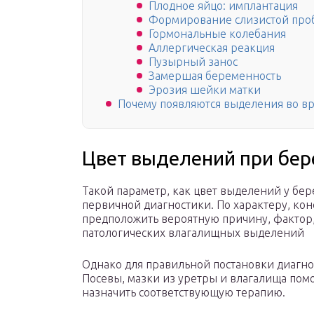
Плодное яйцо: имплантация
Формирование слизистой про
Гормональные колебания
Аллергическая реакция
Пузырный занос
Замершая беременность
Эрозия шейки матки
Почему появляются выделения во в
Цвет выделений при бе
Такой параметр, как цвет выделений у бе
первичной диагностики. По характеру, кон
предположить вероятную причину, фактор
патологических влагалищных выделений
Однако для правильной постановки диагно
Посевы, мазки из уретры и влагалища пом
назначить соответствующую терапию.