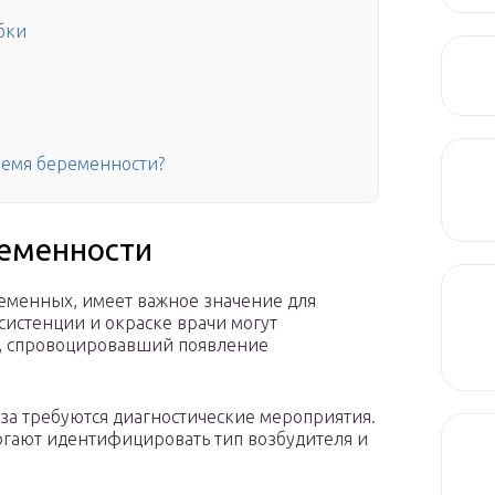
бки
ремя беременности?
ременности
ременных, имеет важное значение для
систенции и окраске врачи могут
, спровоцировавший появление
за требуются диагностические мероприятия.
огают идентифицировать тип возбудителя и