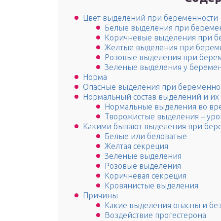
Цвет выделений при беременности
Белые выделения при береме
Коричневые выделения при б
Желтые выделения при берем
Розовые выделения при бере
Зеленые выделения у береме
Норма
Опасные выделения при беременнос
Нормальный состав выделений и их
Нормальные выделения во вр
Творожистые выделения – уро
Какими бывают выделения при бер
Белые или беловатые
Желтая секреция
Зеленые выделения
Розовые выделения
Коричневая секреция
Кровянистые выделения
Причины
Какие выделения опасны и бе
Воздействие прогестерона