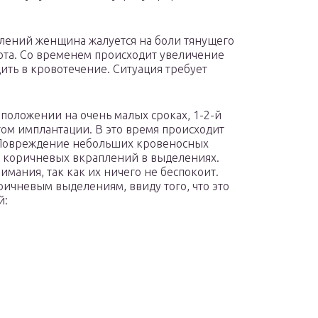
лений женщина жалуется на боли тянущего
вота. Со временем происходит увеличение
ить в кровотечение. Ситуация требует
положении на очень малых сроках, 1-2-й
том имплантации. В это время происходит
. Повреждение небольших кровеносных
и коричневых вкраплений в выделениях.
мания, так как их ничего не беспокоит.
ричневым выделениям, ввиду того, что это
й: