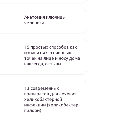
Анатомия ключицы
человека
15 простых способов как
избавиться от черных
точек на лице и носу дома
навсегда, отзывы
13 современных
препаратов для лечения
хеликобактерной
инфекции (хеликобактер
пилори)