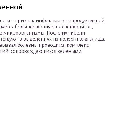
менной
ости – признак инфекции в репродуктивной
ляется большое количество лейкоцитов,
е микроорганизмы. После их гибели
утствуют в выделениях из полости влагалища.
 вызвал болезнь, проводится комплекс
огий, сопровождающихся зелеными,