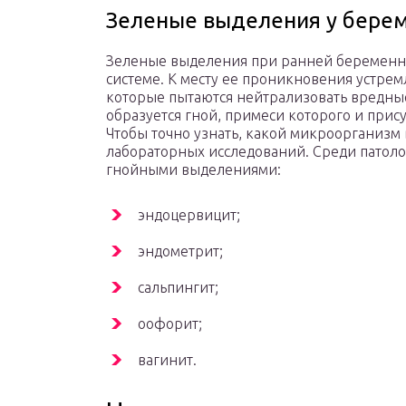
Зеленые выделения у бере
Зеленые выделения при ранней беременн
системе. К месту ее проникновения устрем
которые пытаются нейтрализовать вредны
образуется гной, примеси которого и прис
Чтобы точно узнать, какой микроорганизм
лабораторных исследований. Среди патол
гнойными выделениями:
эндоцервицит;
эндометрит;
сальпингит;
оофорит;
вагинит.