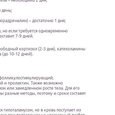
за – необходимо 2 дня;
 день;
орадреналин) – достаточно 1 дня;
и, но если требуется одновременно
оставит 7-9 дней.
ободный кортизол (2-3 дня), катехоламины
 (до 10-12 дней).
, фолликулостимулирующий,
 и пролактин. Также возможно
ом или замедленном росте тела. Для его
ы разные методы, поэтому и сроки составят
я гипоталамусом, но в кровь поступает из