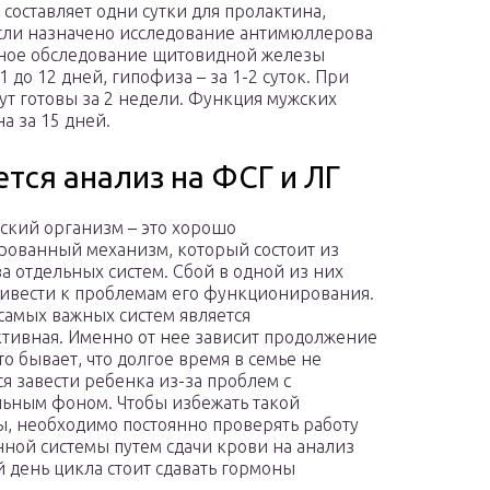
составляет одни сутки для пролактина,
Если назначено исследование антимюллерова
льное обследование щитовидной железы
 до 12 дней, гипофиза – за 1-2 суток. При
ут готовы за 2 недели. Функция мужских
а за 15 дней.
ется анализ на ФСГ и ЛГ
ский организм – это хорошо
рованный механизм, который состоит из
а отдельных систем. Сбой в одной из них
ивести к проблемам его функционирования.
самых важных систем является
тивная. Именно от нее зависит продолжение
то бывает, что долгое время в семье не
ся завести ребенка из-за проблем с
ьным фоном. Чтобы избежать такой
, необходимо постоянно проверять работу
ной системы путем сдачи крови на анализ
й день цикла стоит сдавать гормоны