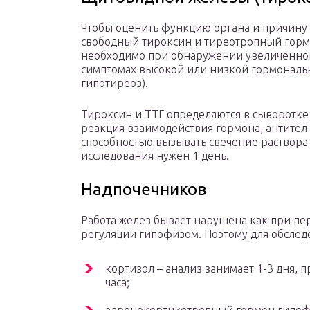
Чтобы оценить функцию органа и причину
свободный тироксин и тиреотропный гормо
необходимо при обнаружении увеличенной
симптомах высокой или низкой гормональн
гипотиреоз).
Тироксин и ТТГ определяются в сыворотке
реакция взаимодействия гормона, антител 
способностью вызывать свечение раствора
исследования нужен 1 день.
Надпочечников
Работа желез бывает нарушена как при пе
регуляции гипофизом. Поэтому для обслед
кортизол – анализ занимает 1-3 дня, п
часа;