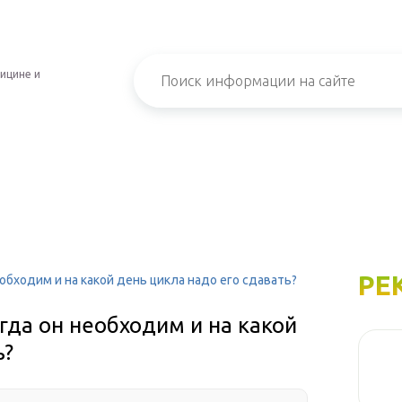
ицине и
РЕ
необходим и на какой день цикла надо его сдавать?
огда он необходим и на какой
ь?