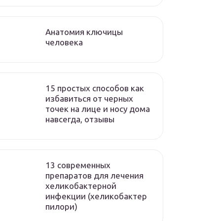
Анатомия ключицы
человека
15 простых способов как
избавиться от черных
точек на лице и носу дома
навсегда, отзывы
13 современных
препаратов для лечения
хеликобактерной
инфекции (хеликобактер
пилори)