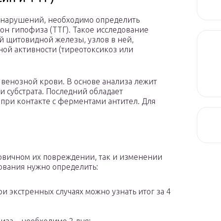
 нарушений, необходимо определить
н гипофиза (ТТГ). Такое исследование
 щитовидной железы, узлов в ней,
ой активности (тиреотоксикоз или
 венозной крови. В основе анализа лежит
и субстрата. Последний обладает
 при контакте с ферментами антител. Для
рвичном их повреждении, так и изменении
ования нужно определить:
ри экстренных случаях можно узнать итог за 4