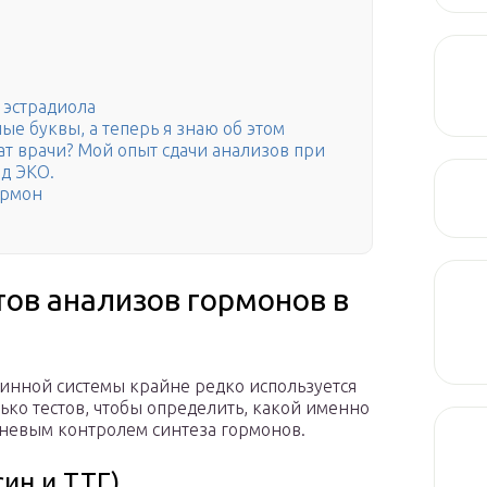
 эстрадиола
ые буквы, а теперь я знаю об этом
чат врачи? Мой опыт сдачи анализов при
д ЭКО.
ормон
тов анализов гормонов в
инной системы крайне редко используется
ько тестов, чтобы определить, какой именно
вневым контролем синтеза гормонов.
ин и ТТГ)