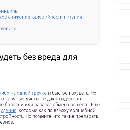
принципы
зкое снижение калорийности питания
словиях
удеть без вреда для
ибо на одной гречке
и быстро похудеть. Но
аткосрочные диеты не дают надежного
иде болезни или разлада обмена веществ. Еще
худения
, которые как по взмаху волшебной
тройность. Но помните, что такие препараты
лезное.