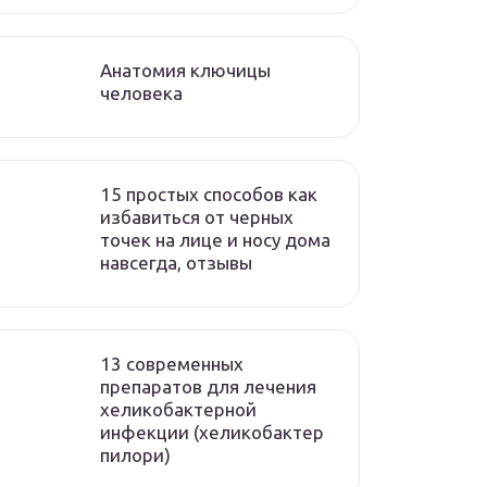
Анатомия ключицы
человека
15 простых способов как
избавиться от черных
точек на лице и носу дома
навсегда, отзывы
13 современных
препаратов для лечения
хеликобактерной
инфекции (хеликобактер
пилори)