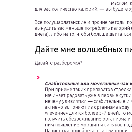
маслом, 
для вас количество калорий, — вы будете х
Все полушарлатанские и прочие методы по
вынудить вас меньше потреблять калорий (
диета), либо на то, чтобы больше двигаться
Дайте мне волшебных п
Давайте разберемся?
Слабительные или мочегонные чаи 
При приеме таких препаратов стрелка
начинает радовать уже в первые сутки.
нечему удивляться — слабительные и
активно выгоняют из организма воду. 
«лечение» длится более 5-7 дней, то 
получить обезвоживание организма и 
ним появление морщин и синяков под
Пациентки приобретают и геморрой —