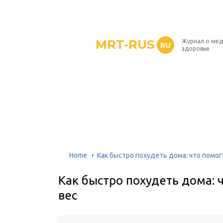
MRT-RUS
Журнал о мед
RU
здоровье
Home
Как быстро похудеть дома: что помо
Как быстро похудеть дома: 
вес