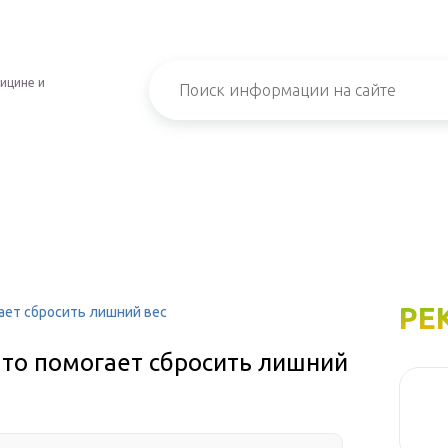
ицине и
РЕ
гает сбросить лишний вес
что помогает сбросить лишний