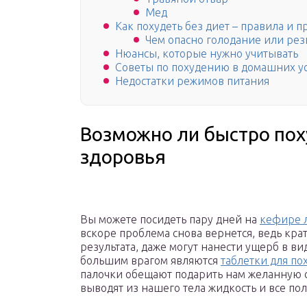
Мед
Как похудеть без диет – правила и 
Чем опасно голодание или ре
Нюансы, которые нужно учитывать
Советы по похудению в домашних у
Недостатки режимов питания
Возможно ли быстро пох
здоровья
Вы можете посидеть пару дней на
кефире л
вскоре проблема снова вернется, ведь кр
результата, даже могут нанести ущерб в в
большим врагом являются
таблетки для по
палочки обещают подарить нам желанную с
выводят из нашего тела жидкость и все по