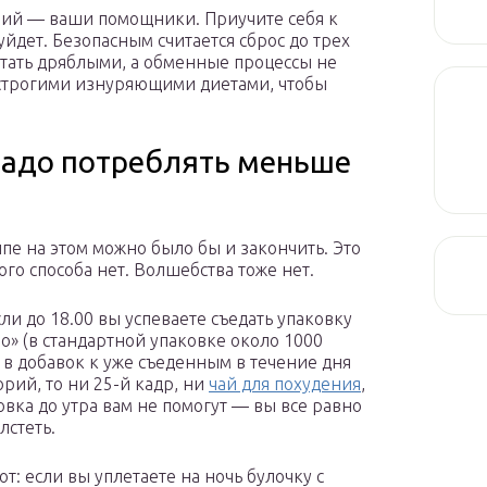
рий — ваши помощники. Приучите себя к
йдет. Безопасным считается сброс до трех
тать дряблыми, а обменные процессы не
я строгими изнуряющими диетами, чтобы
 надо потреблять меньше
пе на этом можно было бы и закончить. Это
ого способа нет. Волшебства тоже нет.
сли до 18.00 вы успеваете съедать упаковку
о» (в стандартной упаковке около 1000
 в добавок к уже съеденным в течение дня
орий, то ни 25-й кадр, ни
чай для похудения
,
овка до утра вам не помогут — вы все равно
лстеть.
т: если вы уплетаете на ночь булочку с