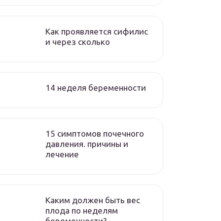
Как проявляется сифилис
и через сколько
14 неделя беременности
15 симптомов почечного
давления. причины и
лечение
Каким должен быть вес
плода по неделям
беременности?