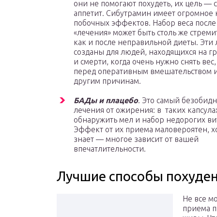
они не помогают похудеть, их цель — 
аппетит. Сибутрамин имеет огромное 
побочных эффектов. Набор веса после
«лечения» может быть столь же стрем
как и после неправильной диеты. Эти 
созданы для людей, находящихся на г
и смерти, когда очень нужно снять вес
перед оперативным вмешательством 
другим причинам.
БАДы и плацебо
. Это самый безобид
лечения от ожирения: в таких капсул
обнаружить мел и набор недорогих ви
Эффект от их приема маловероятен, хо
знает — многое зависит от вашей
впечатлительности.
Лучшие способы похуден
Не все м
приема п