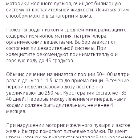
моторики желчного пузыря, очищает билиарную
систему от воспалительной жидкости. Лечиться этим
способом можно в санатории и дома.
Полезны воды низкой и средней минерализации с
содержанием ионов магния, натрия, хлора,
органическими веществами. Выбор зависит от
состояния пищеварительной системы. При
холецистите рекомендуют принимать теплую и
горячую воду до 45 градусов.
Обычно лечение начинается с порции 50–100 мл три
раза в день за 1–1,5 часа до приема пищи. В течение
первой недели разовую дозу постепенно
увеличивают до 250 мл. Курс терапии составляет 35–
40 дней. Перерыв между лечением минеральными
водами должен быть длительным, не менее 4
месяцев.
При нарушении моторики желчного пузыря и застое
желчи быстро помогают питьевые тюбажи. Пациент
утром натощак выпивает стакан теплой минеральной