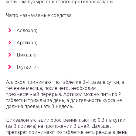
желчном пузыре они строго противопоказаны.
Часто назначаемые средства:
Аллохол;
Артихол;
Циквалон;
Глутаргин.
Аллохол принимают по таблетке 3-4 раза в сутки, в
течение месяца, после чего, необходим
трехмесячный перерыв. Артихол можно пить по 2
таблетки трижды за день, а длительность курса не
должна превышать 3 недель.
Циквалон в стадии обострения пьют по 0,3 г в сутки
(за 3 приема) на протяжении 3 дней. Дальше,
препарат принимают по таблетке четырежды в день,