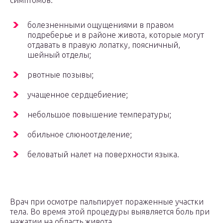
симптомов:
болезненными ощущениями в правом
подреберье и в районе живота, которые могут
отдавать в правую лопатку, поясничный,
шейный отделы;
рвотные позывы;
учащенное сердцебиение;
небольшое повышение температуры;
обильное слюноотделение;
беловатый налет на поверхности языка.
Врач при осмотре пальпирует пораженные участки
тела. Во время этой процедуры выявляется боль при
нажатии на область живота.