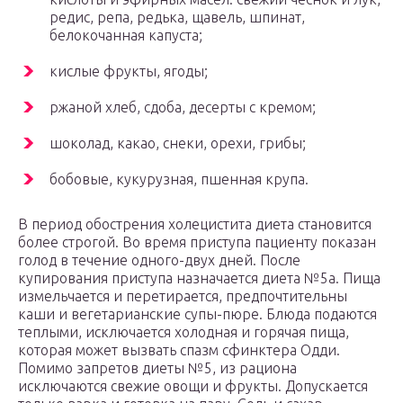
редис, репа, редька, щавель, шпинат,
белокочанная капуста;
кислые фрукты, ягоды;
ржаной хлеб, сдоба, десерты с кремом;
шоколад, какао, снеки, орехи, грибы;
бобовые, кукурузная, пшенная крупа.
В период обострения холецистита диета становится
более строгой. Во время приступа пациенту показан
голод в течение одного-двух дней. После
купирования приступа назначается диета №5а. Пища
измельчается и перетирается, предпочтительны
каши и вегетарианские супы-пюре. Блюда подаются
теплыми, исключается холодная и горячая пища,
которая может вызвать спазм сфинктера Одди.
Помимо запретов диеты №5, из рациона
исключаются свежие овощи и фрукты. Допускается