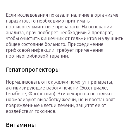
Если исследования показали наличие в организме
паразитов, то необходимо принимать
противогельминтные препараты. На основании
анализа, врач подберет необходимый препарат,
чтобы очистить кишечник от гельминтов и улучшить
общее состояние больного. Присоединение
грибковой инфекции, требует применения
противогрибковой терапии.
Гепатопротекторы
Нормализовать отток желчи помогут препараты,
активизирующие работу печени (Эссенциале,
Гепабене, Фосфоглив). Эти лекарства не только
нормализуют выработку желчи, но и восстановят
поврежденные клетки печени, защитят ее от
воздействия токсинов.
Витамины