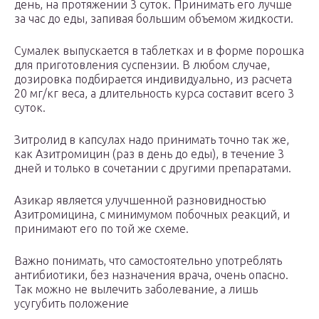
день, на протяжении 3 суток. Принимать его лучше
за час до еды, запивая большим объемом жидкости.
Сумалек выпускается в таблетках и в форме порошка
для приготовления суспензии. В любом случае,
дозировка подбирается индивидуально, из расчета
20 мг/кг веса, а длительность курса составит всего 3
суток.
Зитролид в капсулах надо принимать точно так же,
как Азитромицин (раз в день до еды), в течение 3
дней и только в сочетании с другими препаратами.
Азикар является улучшенной разновидностью
Азитромицина, с минимумом побочных реакций, и
принимают его по той же схеме.
Важно понимать, что самостоятельно употреблять
антибиотики, без назначения врача, очень опасно.
Так можно не вылечить заболевание, а лишь
усугубить положение