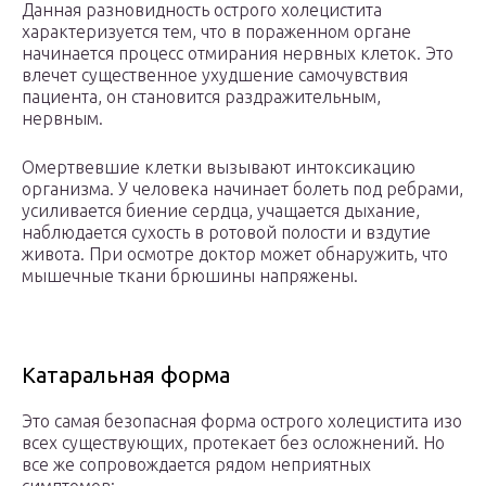
Данная разновидность острого холецистита
характеризуется тем, что в пораженном органе
начинается процесс отмирания нервных клеток. Это
влечет существенное ухудшение самочувствия
пациента, он становится раздражительным,
нервным.
Омертвевшие клетки вызывают интоксикацию
организма. У человека начинает болеть под ребрами,
усиливается биение сердца, учащается дыхание,
наблюдается сухость в ротовой полости и вздутие
живота. При осмотре доктор может обнаружить, что
мышечные ткани брюшины напряжены.
Катаральная форма
Это самая безопасная форма острого холецистита изо
всех существующих, протекает без осложнений. Но
все же сопровождается рядом неприятных