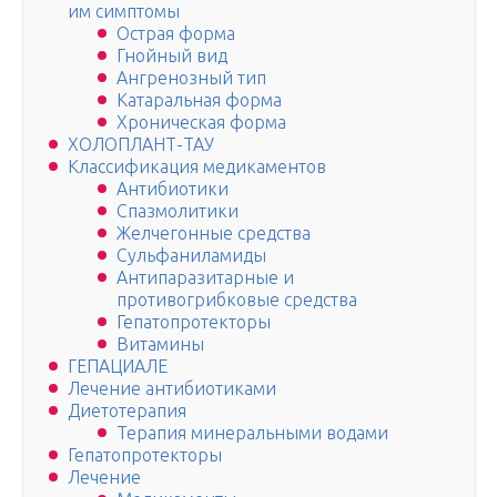
им симптомы
Острая форма
Гнойный вид
Ангренозный тип
Катаральная форма
Хроническая форма
ХОЛОПЛАНТ-ТАУ
Классификация медикаментов
Антибиотики
Спазмолитики
Желчегонные средства
Сульфаниламиды
Антипаразитарные и
противогрибковые средства
Гепатопротекторы
Витамины
ГЕПАЦИАЛЕ
Лечение антибиотиками
Диетотерапия
Терапия минеральными водами
Гепатопротекторы
Лечение