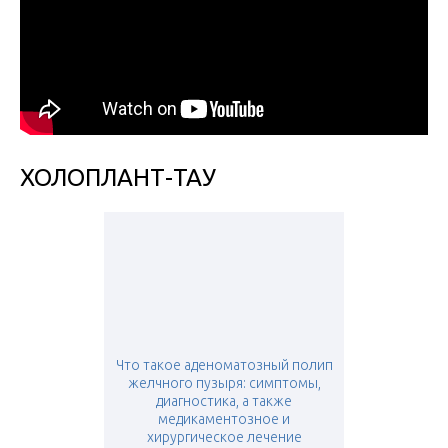
ХОЛОПЛАНТ-ТАУ
Что такое аденоматозный полип
желчного пузыря: симптомы,
диагностика, а также
медикаментозное и
хирургическое лечение