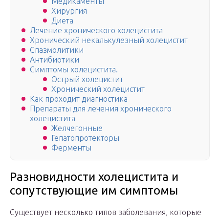
Медикаменты
Хирургия
Диета
Лечение хронического холецистита
Хронический некалькулезный холецистит
Спазмолитики
Антибиотики
Симптомы холецистита.
Острый холецистит
Хронический холецистит
Как проходит диагностика
Препараты для лечения хронического
холецистита
Желчегонные
Гепатопротекторы
Ферменты
Разновидности холецистита и
сопутствующие им симптомы
Существует несколько типов заболевания, которые