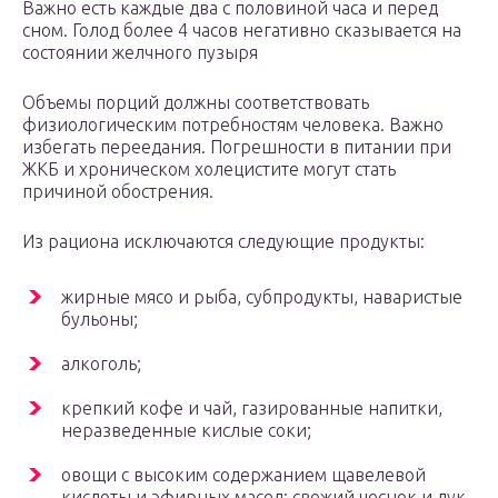
Важно есть каждые два с половиной часа и перед
сном. Голод более 4 часов негативно сказывается на
состоянии желчного пузыря
Объемы порций должны соответствовать
физиологическим потребностям человека. Важно
избегать переедания. Погрешности в питании при
ЖКБ и хроническом холецистите могут стать
причиной обострения.
Из рациона исключаются следующие продукты:
жирные мясо и рыба, субпродукты, наваристые
бульоны;
алкоголь;
крепкий кофе и чай, газированные напитки,
неразведенные кислые соки;
овощи с высоким содержанием щавелевой
кислоты и эфирных масел: свежий чеснок и лук,