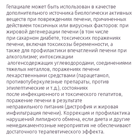
Гепациале может быть использован в качестве
дополнительного источника биологически активных
веществ при повреждениях печени, причиненных
действием токсичных или вирусных факторов: при
жировой дегенерации печени (в том числе
при сахарном диабете, токсических поражениях
печени, включая токсикозы беременности, а
также для профилактики впечатлений печени при
алкоголизме; интоксикации
алогенсодержащих углеводородами, соединениями
тяжелых металлов, поражениях печени
лекарственными средствами (парацетамол,
противотуберкулезные препараты, против
эпилептические и т.д.), состояниях
после инфекционного и токсического гепатитов,
поражение печени в результате
неправильного питания (дистрофия и жировая
инфильтрация печени). Коррекция и профилактика
нарушений липидного обмена, если диета и другие
немедикаментозные мероприятия не обеспечивают
достаточного терапевтического эффекта.