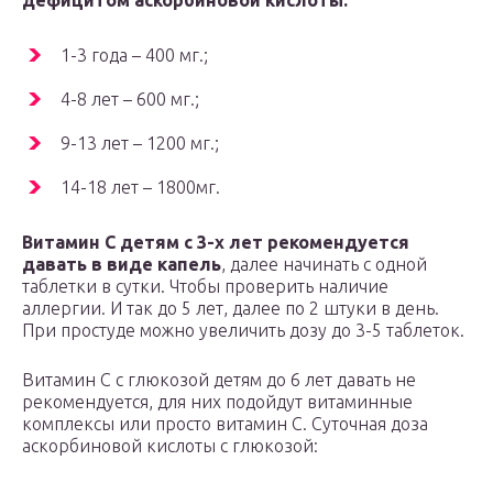
дефицитом аскорбиновой кислоты:
1-3 года – 400 мг.;
4-8 лет – 600 мг.;
9-13 лет – 1200 мг.;
14-18 лет – 1800мг.
Витамин С детям с 3-х лет рекомендуется
давать в виде капель
, далее начинать с одной
таблетки в сутки. Чтобы проверить наличие
аллергии. И так до 5 лет, далее по 2 штуки в день.
При простуде можно увеличить дозу до 3-5 таблеток.
Витамин С с глюкозой детям до 6 лет давать не
рекомендуется, для них подойдут витаминные
комплексы или просто витамин С. Суточная доза
аскорбиновой кислоты с глюкозой: