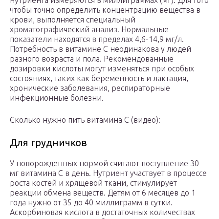
нутриента измеряются в миллиграммах (мг). Для того
чтобы точно определить концентрацию вещества в
крови, выполняется специальный
хроматографический анализ. Нормальные
показатели находятся в пределах 4,6-14,9 мг/л.
Потребность в витамине С неодинакова у людей
разного возраста и пола. Рекомендованные
дозировки кислоты могут изменяться при особых
состояниях, таких как беременность и лактация,
хронические заболевания, респираторные
инфекционные болезни.
Сколько нужно пить витамина С (видео):
Для грудничков
У новорожденных нормой считают поступление 30
мг витамина С в день. Нутриент участвует в процессе
роста костей и хрящевой ткани, стимулирует
реакции обмена веществ. Детям от 6 месяцев до 1
года нужно от 35 до 40 миллиграмм в сутки.
Аскорбиновая кислота в достаточных количествах