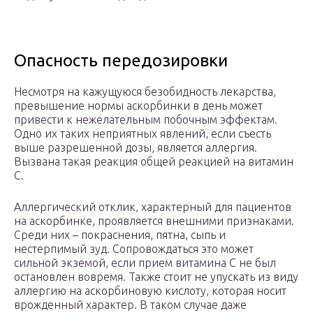
Опасность передозировки
Несмотря на кажущуюся безобидность лекарства,
превышение нормы аскорбинки в день может
привести к нежелательным побочным эффектам.
Одно их таких неприятных явлений, если съесть
выше разрешенной дозы, является аллергия.
Вызвана такая реакция общей реакцией на витамин
С.
Аллергический отклик, характерный для пациентов
на аскорбинке, проявляется внешними признаками.
Среди них – покраснения, пятна, сыпь и
нестерпимый зуд. Сопровождаться это может
сильной экземой, если прием витамина С не был
остановлен вовремя. Также стоит не упускать из виду
аллергию на аскорбиновую кислоту, которая носит
врожденный характер. В таком случае даже