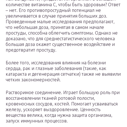
количестве витамина С, чтобы быть здоровым? Ответ
– нет. Его противопростудный потенциал не
увеличивается в случае принятия больших доз.
Проведенные малые исследования предполагают,
что небольшая доза, принятая в самом начале
простуды, способна облегчить симптомы. Однако не
доказано, что для среднестатистического человека
большая доза окажет существенное воздействие и
предотвратит простуду.
Более того, исследования влияния на болезни
сердца, рак и глазные заболевания (такие, как
катаракта и дегенерация сетчатки) также не выявили
четких закономерностей.
Растворимое соединение. Играет большую роль при
восстановлении тканей ротовой полости,
кровеносных сосудов, костей. Помогает усваиваться
железу, ускоряет выздоровление. Ценность
вещества велика, когда нужна защита организма,
запуск иммунных процессов.