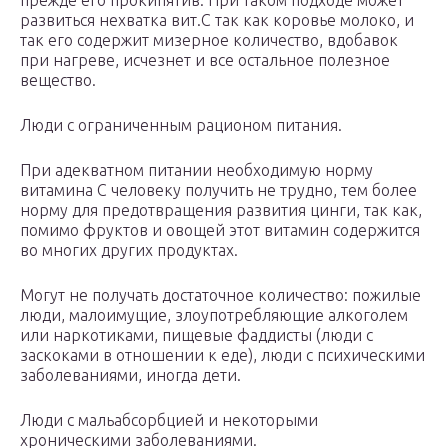
прежде его прокипятив. При таком подходе может
развиться нехватка вит.С так как коровье молоко, и
так его содержит мизерное количество, вдобавок
при нагреве, исчезнет и все остальное полезное
вещество.
Люди с ограниченным рационом питания.
При адекватном питании необходимую норму
витамина С человеку получить не трудно, тем более
норму для предотвращения развития цинги, так как,
помимо фруктов и овощей этот витамин содержится
во многих других продуктах.
Могут не получать достаточное количество: пожилые
люди, малоимущие, злоупотребляющие алкоголем
или наркотиками, пищевые фаддисты (люди с
заскоками в отношении к еде), люди с психическими
заболеваниями, иногда дети.
Люди с мальабсорбцией и некоторыми
хроническими заболеваниями.