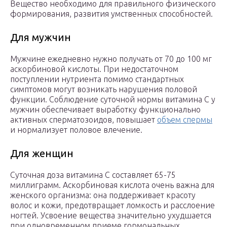
Вещество необходимо для правильного физического
формирования, развития умственных способностей.
Для мужчин
Мужчине ежедневно нужно получать от 70 до 100 мг
аскорбиновой кислоты. При недостаточном
поступлении нутриента помимо стандартных
симптомов могут возникать нарушения половой
функции. Соблюдение суточной нормы витамина С у
мужчин обеспечивает выработку функционально
активных сперматозоидов, повышает
объем спермы
и нормализует половое влечение.
Для женщин
Суточная доза витамина C составляет 65-75
миллиграмм. Аскорбиновая кислота очень важна для
женского организма: она поддерживает красоту
волос и кожи, предотвращает ломкость и расслоение
ногтей. Усвоение вещества значительно ухудшается
при одновременном приеме гормональных