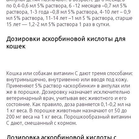
по 0,4-0,6 мл 5% раствора, 6 -12 месяцев –0,7 мл 5%
раствора, 1-3 года –0,8 мл 5% раствора, 4-10 лет – 0,9
мл 5% раствора, 11-14 лет –1 мл 5 % раствора, старше
15 лет — 1,2-2 мл 5% раствора 1 раз в сутки.
Дозировки аскорбиновой кислоты для
кошек
Кошка или собакам витамин С дают тремя способами:
внутримышечно, внутривенно или вводя под кожу.
Применяют 5% раствор «аскорбинки» в ампулах или
же в порошке. Дозировку назначает исключительно
ветеринарный врач, учитывая вес животного и его
состояние. Как правило, доза равняется 0,1-0,2 мл на
1 кг веса. В порошке животным назначают от 50 до
200 мг веса на 1 кг веса. Порошкообразный витамин
С дают, смешанный с кормом.
Дозировка аскорбиновой кислоты с