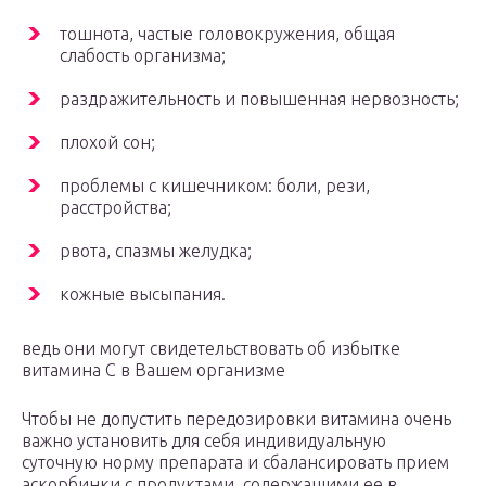
тошнота, частые головокружения, общая
слабость организма;
раздражительность и повышенная нервозность;
плохой сон;
проблемы с кишечником: боли, рези,
расстройства;
рвота, спазмы желудка;
кожные высыпания.
ведь они могут свидетельствовать об избытке
витамина С в Вашем организме
Чтобы не допустить передозировки витамина очень
важно установить для себя индивидуальную
суточную норму препарата и сбалансировать прием
аскорбинки с продуктами, содержащими ее в