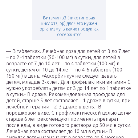
Витамин в3 (никотиновая
кислота, pp) для чего нужен
организму, в каких продуктах
содержится
— В таблетках. Лечебная доза для детей от 3 до 7 лет
– по 2-4 таблетки (50-100 мг) в сутки, для детей в
возрасте от 7 до 10 лет – по 4 таблетки (100 мг) в
сутки, детям от 10 до 14 лет – по 4-6 таблеток (100-
150 мг) в день. «Аскорбинку» не следует давать
детям, младше 3-х лет. Для профилактики витамин С
нужно употреблять детям от 3 до 14 лет по 1 таблетке
в сутки.- В драже. Рекомендованная профдоза для
детей, старше 5 лет составляет – 1 драже в сутки, при
лечебной терапии – 2-3 драже в день.- В
порошковом виде. С профилактической целью детям
старше 6 лет рекомендуют применять препарат
после еды, в виде готового раствора до 50 мл в сутки.
Лечебная доза составляет до 10 мл в сутки.- В
ампулах детям назначают: в возрасте до 6 месяцев —