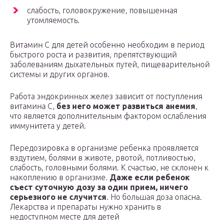
слабость, головокружение, повышенная
утомляемость.
Витамин С для детей особенно необходим в период
быстрого роста и развития, препятствующий
заболеваниям дыхательных путей, пищеварительной
системы и других органов.
Работа эндокринных желез зависит от поступления
витамина С,
без него может развиться анемия
,
что является дополнительным фактором ослабления
иммунитета у детей.
Передозировка в организме ребенка проявляется
вздутием, болями в животе, рвотой, потливостью,
слабость, головными болями. К счастью, не склонен к
накоплению в организме.
Даже если ребенок
съест суточную дозу за один прием, ничего
серьезного не случится
. Но большая доза опасна.
Лекарства и препараты нужно хранить в
недоступном месте для детей