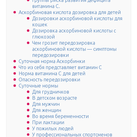
Группы риска развития дефицита
витамина С.
Аскорбиновая кислота дозировка для детей
Дозировки аскорбиновой кислоты для
кошек
Дозировка аскорбиновой кислоты с
глюкозой
Чем грозит передозировка
аскорбиновой кислоты — симптомы
передозировки
Суточная норма Аскорбинки
Что из себя представляет витамин C
Норма витамина С для детей
Опасность передозировки
Суточные нормы
Для грудничков
В детском возрасте
Для мужчин
Для женщин
Во время беременности
При лактации
У пожилых людей
У профессиональных спортсменов