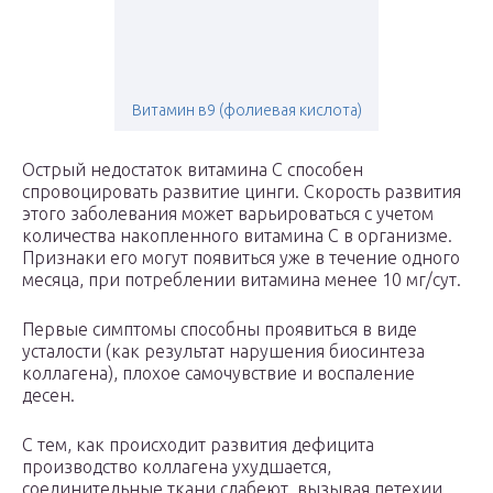
Витамин в9 (фолиевая кислота)
Острый недостаток витамина С способен
спровоцировать развитие цинги. Скорость развития
этого заболевания может варьироваться с учетом
количества накопленного витамина С в организме.
Признаки его могут появиться уже в течение одного
месяца, при потреблении витамина менее 10 мг/сут.
Первые симптомы способны проявиться в виде
усталости (как результат нарушения биосинтеза
коллагена), плохое самочувствие и воспаление
десен.
С тем, как происходит развития дефицита
производство коллагена ухудшается,
соединительные ткани слабеют, вызывая петехии,