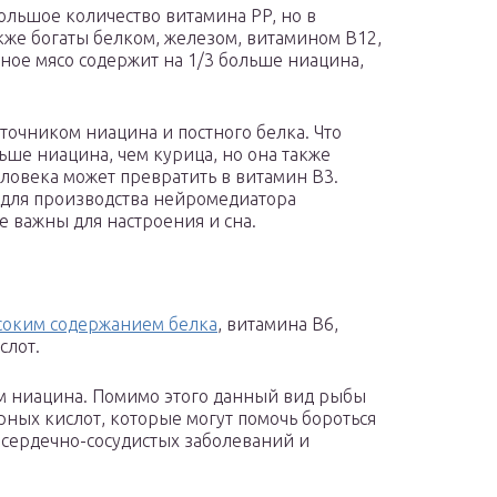
ольшое количество витамина PP, но в
же богаты белком, железом, витамином B12,
тное мясо содержит на 1/3 больше ниацина,
точником ниацина и постного белка. Что
ьше ниацина, чем курица, но она также
ловека может превратить в витамин B3.
я для производства нейромедиатора
 важны для настроения и сна.
соким содержанием белка
, витамина B6,
слот.
м ниацина. Помимо этого данный вид рыбы
ных кислот, которые могут помочь бороться
 сердечно-сосудистых заболеваний и