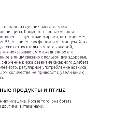
 это один из лучших растительных
ов ниацина. Кроме того, он также богат
мононенасыщенными жирами, витамином E,
м B6, магнием, фосфором и марганцем. Хотя
одержит относительно много калорий,
ания показывают, что ежедневное его
ение в пищу связано с пользой для здоровья,
к снижение риска развития сахарного диабета
Более того, регулярное употребление арахиса
шом количестве не приводит к увеличению
а.
сные продукты и птица
ию ниацина. Кроме того, она богата
и другими витаминами.