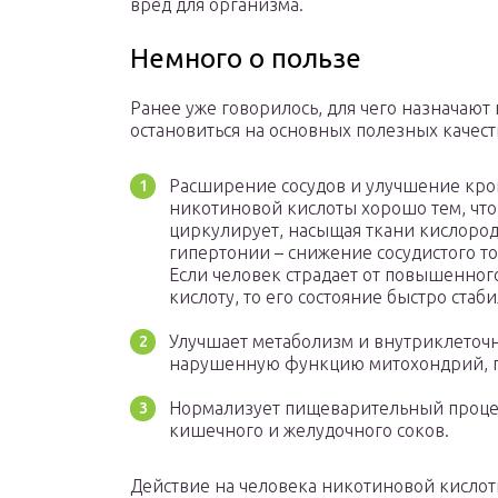
вред для организма.
Немного о пользе
Ранее уже говорилось, для чего назначают
остановиться на основных полезных качест
Расширение сосудов и улучшение кро
никотиновой кислоты хорошо тем, что
циркулирует, насыщая ткани кислоро
гипертонии – снижение сосудистого т
Если человек страдает от повышенно
кислоту, то его состояние быстро стаб
Улучшает метаболизм и внутриклеточ
нарушенную функцию митохондрий, п
Нормализует пищеварительный процесс
кишечного и желудочного соков.
Действие на человека никотиновой кислот