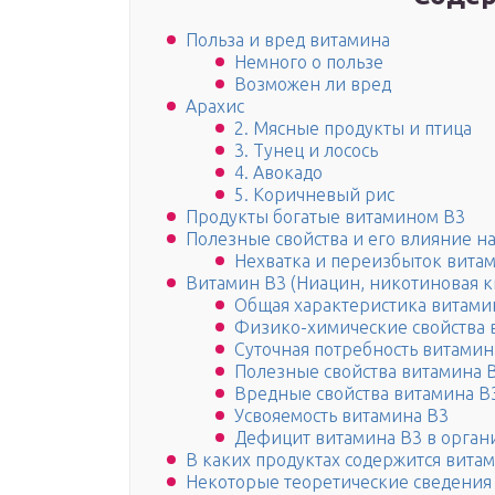
Польза и вред витамина
Немного о пользе
Возможен ли вред
Арахис
2. Мясные продукты и птица
3. Тунец и лосось
4. Авокадо
5. Коричневый рис
Продукты богатые витамином В3
Полезные свойства и его влияние н
Нехватка и переизбыток вита
Витамин B3 (Ниацин, никотиновая к
Общая характеристика витами
Физико-химические свойства 
Суточная потребность витамин
Полезные свойства витамина 
Вредные свойства витамина В
Усвояемость витамина В3
Дефицит витамина В3 в орган
В каких продуктах содержится вита
Некоторые теоретические сведения