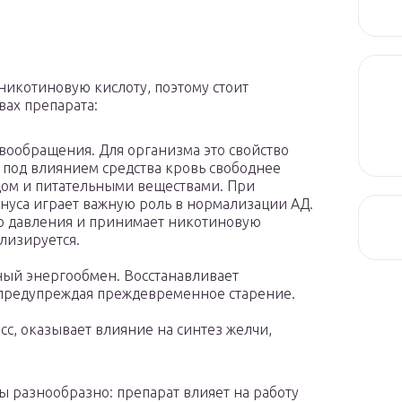
 никотиновую кислоту, поэтому стоит
вах препарата:
вообращения. Для организма это свойство
 под влиянием средства кровь свободнее
дом и питательными веществами. При
онуса играет важную роль в нормализации АД.
го давления и принимает никотиновую
илизируется.
ный энергообмен. Восстанавливает
редупреждая преждевременное старение.
, оказывает влияние на синтез желчи,
ы разнообразно: препарат влияет на работу