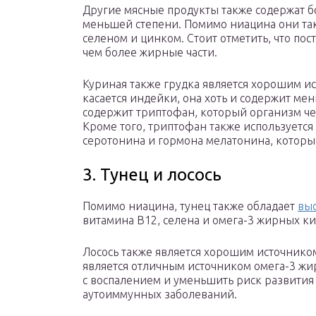
Другие мясные продукты также содержат б
меньшей степени. Помимо ниацина они так
селеном и цинком. Стоит отметить, что пос
чем более жирные части.
Куриная также грудка является хорошим ис
касается индейки, она хоть и содержит мен
содержит триптофан, который организм че
Кроме того, триптофан также используетс
серотонина и гормона мелатонина, которые
3. Тунец и лосось
Помимо ниацина, тунец также обладает
вы
витамина B12, селена и омега-3 жирных ки
Лосось также является хорошим источнико
является отличным источником омега-3 жир
с воспалением и уменьшить риск развития
аутоиммунных заболеваний.