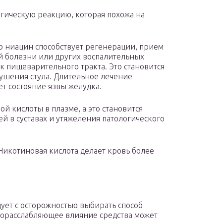
ргическую реакцию, которая похожа на
то ниацин способствует регенерации, прием
й болезни или других воспалительных
к пищеварительного тракта. Это становится
ушения стула. Длительное лечение
т состояние язвы желудка.
й кислоты в плазме, а это становится
й в суставах и утяжеления патологического
Никотиновая кислота делает кровь более
ует с осторожностью выбирать способ
дорасслабляющее влияние средства может