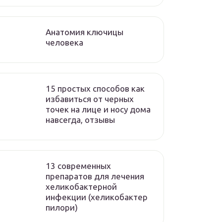
Анатомия ключицы
человека
15 простых способов как
избавиться от черных
точек на лице и носу дома
навсегда, отзывы
13 современных
препаратов для лечения
хеликобактерной
инфекции (хеликобактер
пилори)