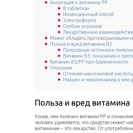
Аннотация к витамину РР
В таблетках
Инъекционный способ
Электрофорез
Особые указания
Лекарственное взаимодейств
Может обладать противораковыми и
Польза и вред витамина B3
Природные источники полезно
Витамин B3: показания и про
Витамин В3/РР при беременности
Описание
Отличия никотиновой кислоты
Ниацин и никотинамид в чем 
Польза и вред витамина
Узнав, чем полезен витамин РР и ознаком
человек удивляется, что средство может на
витаминам – это лекарство. От употреблен