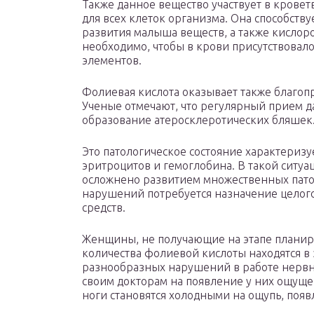
Также данное вещество участвует в кровет
для всех клеток организма. Она способству
развития малыша веществ, а также кислор
необходимо, чтобы в крови присутствовал
элементов.
Фолиевая кислота оказывает также благоп
Ученые отмечают, что регулярный прием д
образование атеросклеротических бляшек
Это патологическое состояние характериз
эритроцитов и гемоглобина. В такой ситу
осложнено развитием множественных пато
нарушений потребуется назначение целог
средств.
Женщины, не получающие на этапе планир
количества фолиевой кислоты находятся в
разнообразных нарушений в работе нервно
своим докторам на появление у них ощуще
ноги становятся холодными на ощупь, появ