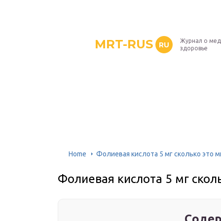
MRT-RUS
Журнал о мед
RU
здоровье
Home
Фолиевая кислота 5 мг сколько это м
Фолиевая кислота 5 мг сколь
Содер