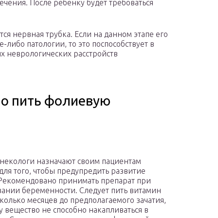
ечения. После ребенку будет требоваться
ся нервная трубка. Если на данном этапе его
-либо патологии, то это поспособствует в
 неврологических расстройств
но пить фолиевую
некологи назначают своим пациентам
для того, чтобы предупредить развитие
Рекомендовано принимать препарат при
ании беременности. Следует пить витамин
сколько месяцев до предполагаемого зачатия,
у вещество не способно накапливаться в