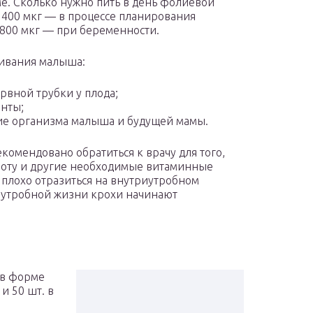
е. Сколько нужно пить в день фолиевой
 400 мкг — в процессе планирования
800 мкг — при беременности.
шивания малыша:
рвной трубки у плода;
енты;
ие организма малыша и будущей мамы.
комендовано обратиться к врачу для того,
лоту и другие необходимые витаминные
 плохо отразиться на внутриутробном
иутробной жизни крохи начинают
 в форме
и 50 шт. в