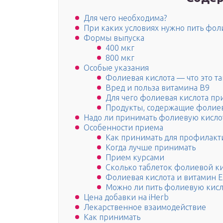
Для чего необходима?
При каких условиях нужно пить фол
Формы выпуска
400 мкг
800 мкг
Особые указания
Фолиевая кислота — что это та
Вред и польза витамина В9
Для чего фолиевая кислота пр
Продукты, содержащие фолие
Надо ли принимать фолиевую кисло
Особенности приема
Как принимать для профилакт
Когда лучше принимать
Прием курсами
Сколько таблеток фолиевой к
Фолиевая кислота и витамин Е
Можно ли пить фолиевую кисл
Цена добавки на iHerb
Лекарственное взаимодействие
Как принимать