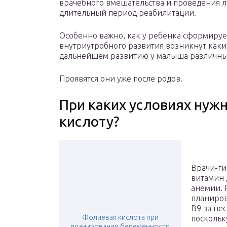
врачебного вмешательства и проведения л
длительный период реабилитации.
Особенно важно, как у ребенка сформирует
внутриутробного развития возникнут какие
дальнейшем развитию у малыша различных
Проявятся они уже после родов.
При каких условиях нуж
кислоту?
Врачи-ги
витамин 
анемии. 
планиров
B9 за не
Фолиевая кислота при
поскольк
планировании беременности