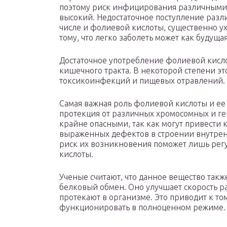
поэтому риск инфицирования различным
высокий. Недостаточное поступление разл
числе и фолиевой кислоты, существенно ух
тому, что легко заболеть может как будуща
Достаточное употребление фолиевой кисл
кишечного тракта. В некоторой степени э
токсикоинфекций и пищевых отравлений.
Самая важная роль фолиевой кислоты и ее
протекция от различных хромосомных и ге
крайне опасными, так как могут привест
выраженных дефектов в строении внутрен
риск их возникновения поможет лишь ре
кислоты.
Ученые считают, что данное вещество такж
белковый обмен. Оно улучшает скорость р
протекают в организме. Это приводит к то
функционировать в полноценном режиме.