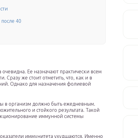
сти
 после 40
 очевидна. Ее назначают практически всем
Сразу же стоит отметить, что, как и в
ний. Однако для назначения фолиевой
ы в организм должно быть ежедневным.
ложительного и стойкого результата. Такой
нкционирование иммунной системы
 показатели иммунитета ухудшаются. Именно