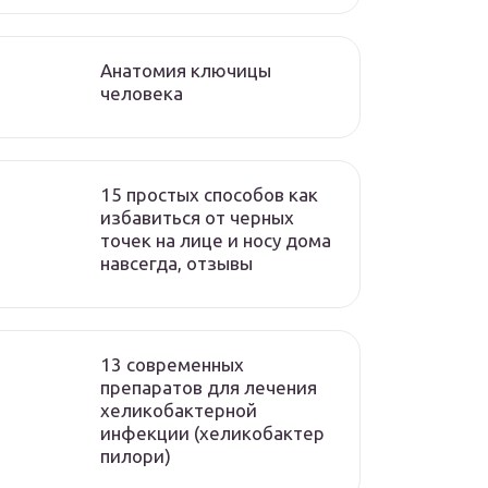
Анатомия ключицы
человека
15 простых способов как
избавиться от черных
точек на лице и носу дома
навсегда, отзывы
13 современных
препаратов для лечения
хеликобактерной
инфекции (хеликобактер
пилори)