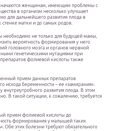
значаются женщинам, имеющим проблемы с
ещества в организм несколько улучшает
мо для дальнейшего развития плода в
 стенке матки и до самых родов.
ы необходимо не только для будущей мамы,
низить вероятность формирования у него
ий головного мозга и органов нервной
чными генетическими мутациями при
препаратов фолиевой кислоты также
еменный прием данных препаратов
о исхода беременности – ее «замирания».
у внутриутробного развития плода. В этом
о. В такой ситуации, к сожалению, требуется
ный прием фолиевой кислоты до
ность формирования у малышей таких
ть». Обе этих болезни требуют обязательного