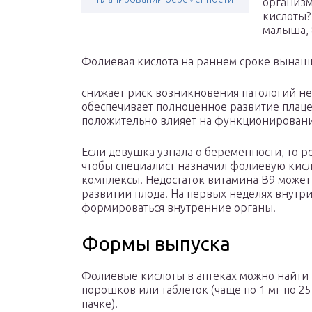
организм
кислоты?
малыша, 
Фолиевая кислота на раннем сроке вына
снижает риск возникновения патологий не
обеспечивает полноценное развитие плац
положительно влияет на функционирован
Если девушка узнала о беременности, то ре
чтобы специалист назначил фолиевую кис
комплексы. Недостаток витамина B9 может
развитии плода. На первых неделях внутр
формироваться внутренние органы.
Формы выпуска
Фолиевые кислоты в аптеках можно найти
порошков или таблеток (чаще по 1 мг по 25 
пачке).