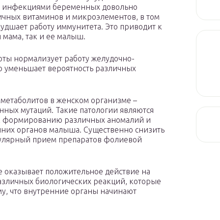
и инфекциями беременных довольно
ичных витаминов и микроэлементов, в том
удшает работу иммунитета. Это приводит к
я мама, так и ее малыш.
оты нормализует работу желудочно-
то уменьшает вероятность различных
 метаболитов в женском организме –
нных мутаций. Такие патологии являются
и к формированию различных аномалий и
них органов малыша. Существенно снизить
гулярный прием препаратов фолиевой
е оказывает положительное действие на
азличных биологических реакций, которые
му, что внутренние органы начинают