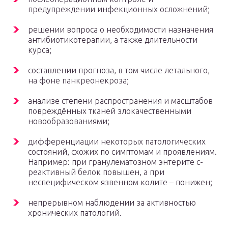
предупреждении инфекционных осложнений;
решении вопроса о необходимости назначения
антибиотикотерапии, а также длительности
курса;
составлении прогноза, в том числе летального,
на фоне панкреонекроза;
анализе степени распространения и масштабов
повреждённых тканей злокачественными
новообразованиями;
дифференциации некоторых патологических
состояний, схожих по симптомам и проявлениям.
Например: при гранулематозном энтерите с-
реактивный белок повышен, а при
неспецифическом язвенном колите – понижен;
непрерывном наблюдении за активностью
хронических патологий.