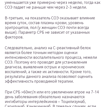
уменьшается уже примерно через неделю, тогда как
СОЭ падает не раньше чем через 2-3 недели.
В-третьих, на показатель СОЭ оказывает влияние
время суток, состав плазмы крови, уровень
эритроцитов, пол (у женщин СОЭ почти всегда
выше). Параметр СРБ не зависит от указанных
факторов.
Следовательно, анализ на С-реактивный белок
является более точным методом оценки
интенсивности воспалительного процесса, нежели
СОЭ. Поэтому его проводят для установления
диагноза, выявления острых и хронических
воспалений, а также их активности. Кроме того,
результаты данного анализа позволяют оценить
эффективность проводимой терапии.
При СРБ >60мг/л или его увеличении втрое на 7-14
день заболевания обязательно назначаются
ингибиторы интерлейкинов – Тоцилизумаб,
Сарилумаб, Канакинумаб. В тяжелых случаях, если