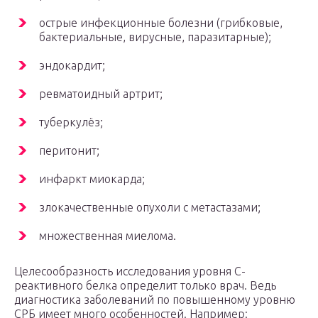
острые инфекционные болезни (грибковые,
бактериальные, вирусные, паразитарные);
эндокардит;
ревматоидный артрит;
туберкулёз;
перитонит;
инфаркт миокарда;
злокачественные опухоли с метастазами;
множественная миелома.
Целесообразность исследования уровня С-
реактивного белка определит только врач. Ведь
диагностика заболеваний по повышенному уровню
СРБ имеет много особенностей. Например: