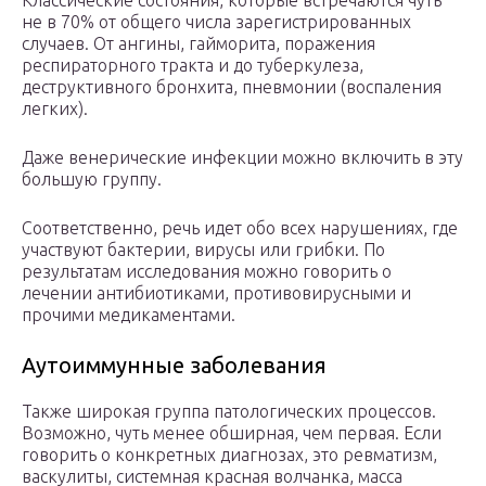
Классические состояния, которые встречаются чуть
не в 70% от общего числа зарегистрированных
случаев. От ангины, гайморита, поражения
респираторного тракта и до туберкулеза,
деструктивного бронхита, пневмонии (воспаления
легких).
Даже венерические инфекции можно включить в эту
большую группу.
Соответственно, речь идет обо всех нарушениях, где
участвуют бактерии, вирусы или грибки. По
результатам исследования можно говорить о
лечении антибиотиками, противовирусными и
прочими медикаментами.
Аутоиммунные заболевания
Также широкая группа патологических процессов.
Возможно, чуть менее обширная, чем первая. Если
говорить о конкретных диагнозах, это ревматизм,
васкулиты, системная красная волчанка, масса