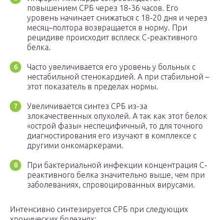
повышением СРБ через 18-36 часов. Его
уровень начинает снижаться с 18-20 дня и через
месяц–полтора возвращается в норму. При
рецидиве происходит всплеск С-реактивного
белка.
Часто увеличивается его уровень у больных с
нестабильной стенокардией. А при стабильной –
этот показатель в пределах нормы.
Увеличивается синтез СРБ из-за
злокачественных опухолей. А так как этот белок
«острой фазы» неспецифичный, то для точного
диагностирования его изучают в комплексе с
другими онкомаркерами.
При бактериальной инфекции концентрация С-
реактивного белка значительно выше, чем при
заболеваниях, спровоцированных вирусами.
Интенсивно синтезируется СРБ при следующих
хронических болезнях: