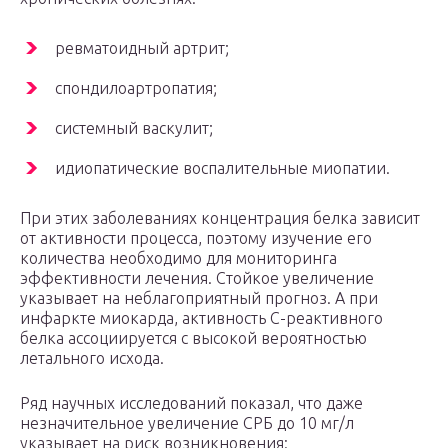
ревматоидный артрит;
спондилоартропатия;
системный васкулит;
идиопатические воспалительные миопатии.
При этих заболеваниях концентрация белка зависит
от активности процесса, поэтому изучение его
количества необходимо для мониторинга
эффективности лечения. Стойкое увеличение
указывает на неблагоприятный прогноз. А при
инфаркте миокарда, активность С-реактивного
белка ассоциируется с высокой вероятностью
летального исхода.
Ряд научных исследований показал, что даже
незначительное увеличение СРБ до 10 мг/л
указывает на риск возникновения: