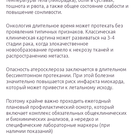
температуры тела (лихорадка), боли в суставах,
тошнота и рвота, а также общее состояние слабости и
повышение сонливости.
Онкология длительное время может протекать без
проявления типичных признаков. Классическая
клиническая картина может развиваться на 3-4
стадии рака, когда злокачественное
новообразование привело к некрозу тканей и
распространению метастаз.
Опасность атеросклероза заключается в длительном
бессимптомном протекании. При этой болезни
значительно повышается риск инфаркта миокарда,
который может привести к летальному исходу.
Поэтому крайне важно проходить ежегодный
плановый профилактический осмотр, который
включает комплекс обязательных общеклинических
и биохимических анализов, а нередко и
специфические лабораторные маркеры (при
наличии показаний)