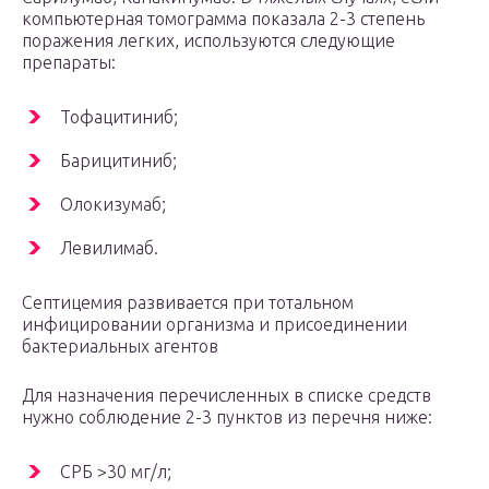
компьютерная томограмма показала 2-3 степень
поражения легких, используются следующие
препараты:
Тофацитиниб;
Барицитиниб;
Олокизумаб;
Левилимаб.
Септицемия развивается при тотальном
инфицировании организма и присоединении
бактериальных агентов
Для назначения перечисленных в списке средств
нужно соблюдение 2-3 пунктов из перечня ниже:
СРБ >30 мг/л;