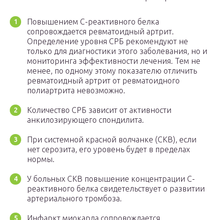
Повышением С-реактивного белка
сопровождается ревматоидный артрит.
Определение уровня СРБ рекомендуют не
только для диагностики этого заболевания, но и
мониторинга эффективности лечения. Тем не
менее, по одному этому показателю отличить
ревматоидный артрит от ревматоидного
полиартрита невозможно.
Количество СРБ зависит от активности
анкилозирующего спондилита.
При системной красной волчанке (СКВ), если
нет серозита, его уровень будет в пределах
нормы.
У больных СКВ повышение концентрации С-
реактивного белка свидетельствует о развитии
артериального тромбоза.
Инфаркт миокарда сопровождается