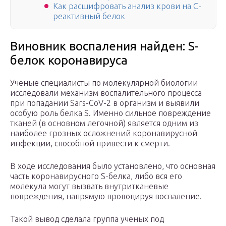
Как расшифровать анализ крови на С-
реактивный белок
Виновник воспаления найден: S-
белок коронавируса
Ученые специалисты по молекулярной биологии
исследовали механизм воспалительного процесса
при попадании Sars-CoV-2 в организм и выявили
особую роль белка S. Именно сильное повреждение
тканей (в основном легочной) является одним из
наиболее грозных осложнений коронавирусной
инфекции, способной привести к смерти.
В ходе исследования было установлено, что основная
часть коронавирусного S-белка, либо вся его
молекула могут вызвать внутритканевые
повреждения, напрямую провоцируя воспаление.
Такой вывод сделала группа ученых под