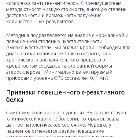
комплекса «антиген-антитело». К преимуществам
метода относят низкую стоимость, высокую степень
достоверности и возможность получения
количественных результатов.
Методика подразделяется на анализ с нормальной и
повышенной степенью чувствительности.
Высокочувствительный анализ крови необходим для
диагностики наличия не только острого, но и
хронического воспалительного процесса в
кровеносных сосудах, а также ранней формы
атеросклероза. Минимально детектируемый
приборами уровень СРБ составляет 0, 1 мг/л.
Признаки повышенного c-реактивного
белка
Симптомы повышенного уровня СРБ соответствуют
клинической картине болезни, которая вызвала
данное патологическое состояние. Нередко у
пациентов отмечается резкое повышение