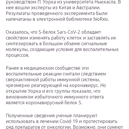
руководством П. Уорка из университета Ньюкасла. В
нее вошли эксперты из Китая и Австралии.
Результаты проведенного эксперимента были
напечатаны в электронной библиотеке bioRxiv.
Оказалось, что S-белок Sars-CoV-2 обладает
свойством изменять работу клеток и заставлять их
синтезировать в большом объеме сигнальные
молекулы, создающие условия для воспалительных
процессов.
Ранее в медицинском сообществе эти
воспалительные реакции считали следствием
сверхактивной работы иммунной системы,
чрезмерно реагирующей на коронавирус. Но
открытие Уорка и его группы показало, что
виновником избыточного иммунного ответа
является коронавирусный белок S.
Полученные сведения ученые планируют
использовать в лечении Covid-19 и протестировать
ряд препаратов от онкологии. Возможно, они сумеют