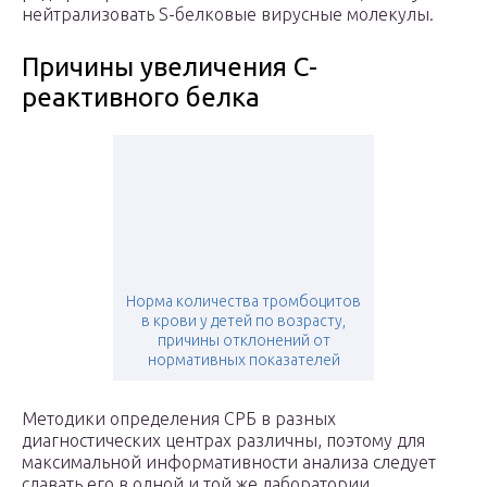
нейтрализовать S-белковые вирусные молекулы.
Причины увеличения С-
реактивного белка
Норма количества тромбоцитов
в крови у детей по возрасту,
причины отклонений от
нормативных показателей
Методики определения СРБ в разных
диагностических центрах различны, поэтому для
максимальной информативности анализа следует
сдавать его в одной и той же лаборатории.