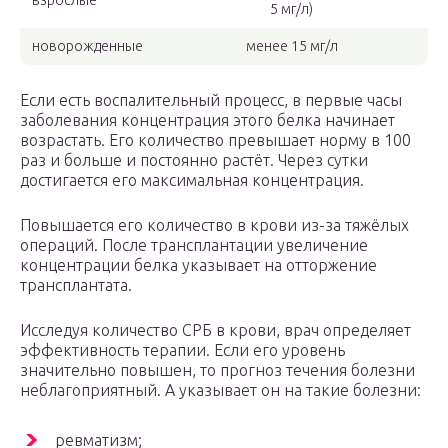
взрослые
5 мг/л)
новорожденные
менее 15 мг/л
Если есть воспалительный процесс, в первые часы
заболевания концентрация этого белка начинает
возрастать. Его количество превышает норму в 100
раз и больше и постоянно растёт. Через сутки
достигается его максимальная концентрация.
Повышается его количество в крови из-за тяжёлых
операций. После трансплантации увеличение
концентрации белка указывает на отторжение
трансплантата.
Исследуя количество СРБ в крови, врач определяет
эффективность терапии. Если его уровень
значительно повышен, то прогноз течения болезни
неблагоприятный. А указывает он на такие болезни:
ревматизм;