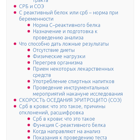
тракта
СРБ и СОЭ
С реактивный белок или срб – норма при
беременности
Норма С–реактивного белка
Назначение и подготовка к
проведению анализа
Что способно дать ложные результаты
Отсутствие диеты
Физические нагрузки
Перегрев организма
Прием некоторых лекарственных
средств
Употребление спиртных напитков
Проведение инструментальных
мероприятий накануне исследования
СКОРОСТЬ ОСЕДАНИЯ ЭРИТРОЦИТО (СОЭ)
Срб в крови: что это такое, причины
отклонений, расшифровка
Срб в крови: что это такое
Функция С-реактивного белка
Когда направляют на анализ
Показания к проведению теста