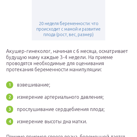
20 неделя беременности: что
происходит с мамой и развитие
плода (рост, вес, размер)
Акушер-гинеколог, начиная с 6 месяца, осматривает
будущую маму каждые 3-4 недели. На приеме
проводятся необходимые для оценивания
протекания беременности манипуляции:
взвешивание;
измерение артериального давления;
прослушивание сердцебиения плода;
измерение высоты дна матки.
Помимо приемов своего врача, беременной дается