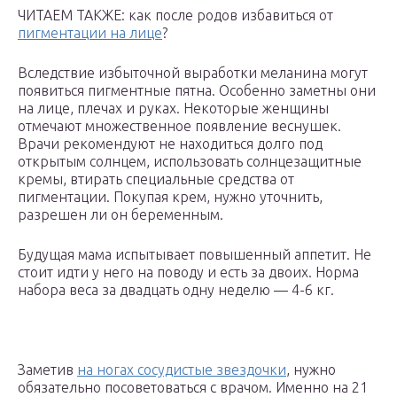
ЧИТАЕМ ТАКЖЕ: как после родов избавиться от
пигментации на лице
?
Вследствие избыточной выработки меланина могут
появиться пигментные пятна. Особенно заметны они
на лице, плечах и руках. Некоторые женщины
отмечают множественное появление веснушек.
Врачи рекомендуют не находиться долго под
открытым солнцем, использовать солнцезащитные
кремы, втирать специальные средства от
пигментации. Покупая крем, нужно уточнить,
разрешен ли он беременным.
Будущая мама испытывает повышенный аппетит. Не
стоит идти у него на поводу и есть за двоих. Норма
набора веса за двадцать одну неделю — 4-6 кг.
Заметив
на ногах сосудистые звездочки
, нужно
обязательно посоветоваться с врачом. Именно на 21