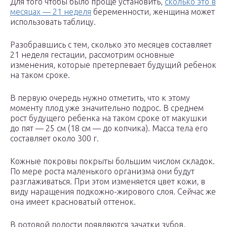
Для того чтобы было проще установить,
сколько это в
месяцах — 21 неделя
беременности, женщина может
использовать таблицу.
Разобравшись с тем, сколько это месяцев составляет
21 неделя гестации, рассмотрим основные
изменения, которые претерпевает будущий ребенок
на таком сроке.
В первую очередь нужно отметить, что к этому
моменту плод уже значительно подрос. В среднем
рост будущего ребенка на таком сроке от макушки
до пят — 25 см (18 см — до копчика). Масса тела его
составляет около 300 г.
Кожные покровы покрыты большим числом складок.
По мере роста маленького организма они будут
разглаживаться. При этом изменяется цвет кожи, в
виду наращения подкожно-жирового слоя. Сейчас же
она имеет красноватый оттенок.
В ротовой полости появляются зачатки зубов,