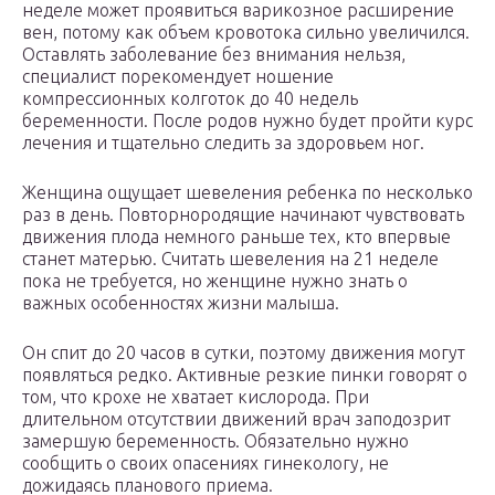
неделе может проявиться варикозное расширение
вен, потому как объем кровотока сильно увеличился.
Оставлять заболевание без внимания нельзя,
специалист порекомендует ношение
компрессионных колготок до 40 недель
беременности. После родов нужно будет пройти курс
лечения и тщательно следить за здоровьем ног.
Женщина ощущает шевеления ребенка по несколько
раз в день. Повторнородящие начинают чувствовать
движения плода немного раньше тех, кто впервые
станет матерью. Считать шевеления на 21 неделе
пока не требуется, но женщине нужно знать о
важных особенностях жизни малыша.
Он спит до 20 часов в сутки, поэтому движения могут
появляться редко. Активные резкие пинки говорят о
том, что крохе не хватает кислорода. При
длительном отсутствии движений врач заподозрит
замершую беременность. Обязательно нужно
сообщить о своих опасениях гинекологу, не
дожидаясь планового приема.