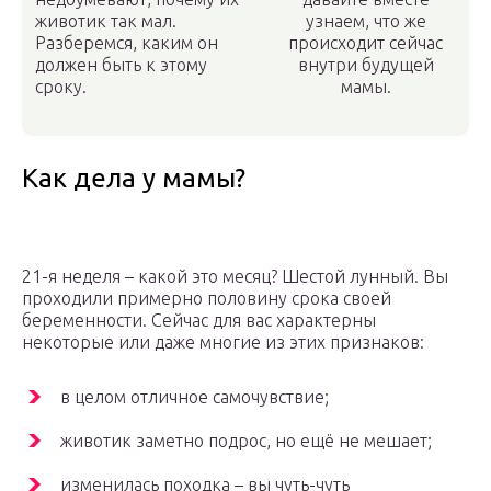
животик так мал.
узнаем, что же
Разберемся, каким он
происходит сейчас
должен быть к этому
внутри будущей
сроку.
мамы.
Как дела у мамы?
21-я неделя – какой это месяц? Шестой лунный. Вы
проходили примерно половину срока своей
беременности. Сейчас для вас характерны
некоторые или даже многие из этих признаков:
в целом отличное самочувствие;
животик заметно подрос, но ещё не мешает;
изменилась походка – вы чуть-чуть