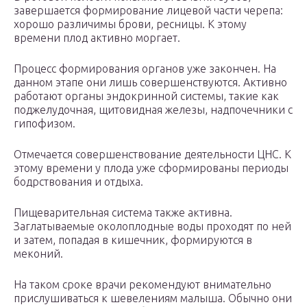
завершается формирование лицевой части черепа:
хорошо различимы брови, ресницы. К этому
времени плод активно моргает.
Процесс формирования органов уже закончен. На
данном этапе они лишь совершенствуются. Активно
работают органы эндокринной системы, такие как
поджелудочная, щитовидная железы, надпочечники с
гипофизом.
Отмечается совершенствование деятельности ЦНС. К
этому времени у плода уже сформированы периоды
бодрствования и отдыха.
Пищеварительная система также активна.
Заглатываемые околоплодные воды проходят по ней
и затем, попадая в кишечник, формируются в
меконий.
На таком сроке врачи рекомендуют внимательно
прислушиваться к шевелениям малыша. Обычно они