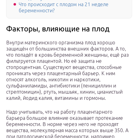
Что происходит с плодом на 21 неделе
беременности?
Факторы, влияющие на плод
Внутри материнского организма плод хорошо
защищён от большинства внешних факторов. А то,
что попадёт в кровь беременной женщины, ещё раз
фильтруется плацентой. Но её защита не
стопроцентная. Существуют вещества, способные
проникать через плацентарный барьер. К ним
относят алкоголь, никотин и наркотики,
сульфаниламиды, антибиотики (пенициллин и
стрептомицин), ртуть, мышьяк, хинин, цианистый
калий, йодид калия, витамины и гормоны.
Надо учитывать, что на работу плацентарного
барьера большое влияние оказывает протекание
беременности. В норме через него не проходят
вещества, молекулярная масса которых выше 350. А
при патологической беременности, например