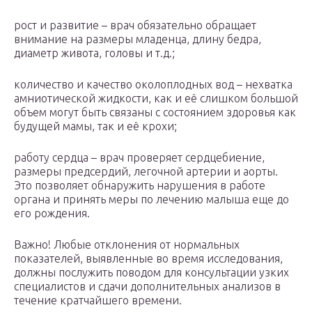
рост и развитие – врач обязательно обращает
внимание на размеры младенца, длину бедра,
диаметр живота, головы и т.д.;
количество и качество околоплодных вод – нехватка
амниотической жидкости, как и её слишком большой
объем могут быть связаны с состоянием здоровья как
будущей мамы, так и её крохи;
работу сердца – врач проверяет сердцебиение,
размеры предсердий, легочной артерии и аорты.
Это позволяет обнаружить нарушения в работе
органа и принять меры по лечению малыша еще до
его рождения.
Важно! Любые отклонения от нормальных
показателей, выявленные во время исследования,
должны послужить поводом для консультации узких
специалистов и сдачи дополнительных анализов в
течение кратчайшего времени.