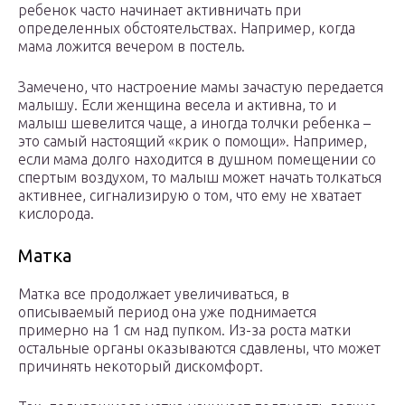
ребенок часто начинает активничать при
определенных обстоятельствах. Например, когда
мама ложится вечером в постель.
Замечено, что настроение мамы зачастую передается
малышу. Если женщина весела и активна, то и
малыш шевелится чаще, а иногда толчки ребенка –
это самый настоящий «крик о помощи». Например,
если мама долго находится в душном помещении со
спертым воздухом, то малыш может начать толкаться
активнее, сигнализирую о том, что ему не хватает
кислорода.
Матка
Матка все продолжает увеличиваться, в
описываемый период она уже поднимается
примерно на 1 см над пупком. Из-за роста матки
остальные органы оказываются сдавлены, что может
причинять некоторый дискомфорт.