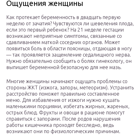
Ощущения женщины
Как протекает беременность в двадцать первую
неделю от зачатия? Чувствуются ли шевеления плода,
если это первый ребенок? На 21 неделе гестации
возникают неприятные симптомы, связанные со
сдавливанием маткой соседних органов. Может
появиться боль в области поясницы, отдающая в ногу
— так проявляется защемление седалищного нерва.
Нужно обязательно сообщить о болях гинекологу, он
выпишет беременной безопасную для нее мазь.
Многие женщины начинают ощущать проблемы со
стороны ЖКТ (изжога, запоры, метеоризм). Устранить
расстройство поможет правильно составленное
меню. Для избавления от изжоги нужно кушать
маленькими порциями, избегать жирных, жареных,
острых блюд. Фрукты и овощи в рационе помогут
справиться с запорами. После родов нарушения
работы кишечника проходят бесследно, ведь
возникают они по физиологическим причинам.