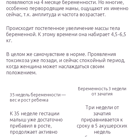
появляются на 4 месяце беременности. Но многие,
особенно первородящие мамы, ощущают их именно
сейчас, т.к. амплитуда и частота возрастает.
Происходит постепенное увеличение массы тела
беременной. К этому времени она набирает 4,5-6,5
кг.
В целом же самочувствие в норме. Проявления
токсикоза уже позади, и сейчас спокойный период,
когда женщина может наслаждаться своим
положением.
Беременность 3 недели
от зачатия
35 недель беременности —
вес и рост ребенка
Три недели от
К 35 неделе гестации
зачатия
малыш уже достаточно
приравнивается к
прибавил в росте,
сроку в 5 акушерских
продолжает активно
недель