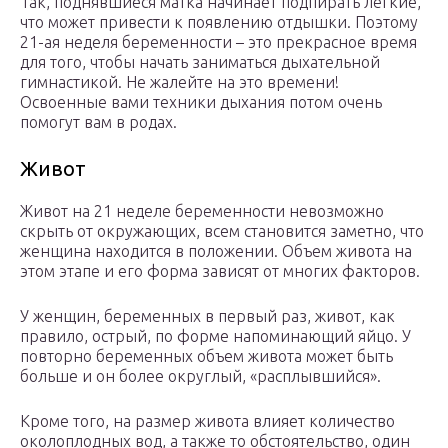
Так, поднявшиеся матка начинает подпирать легкие,
что может привести к появлению отдышки. Поэтому
21-ая неделя беременности – это прекрасное время
для того, чтобы начать заниматься дыхательной
гимнастикой. Не жалейте на это времени!
Освоенные вами техники дыхания потом очень
помогут вам в родах.
Живот
Живот на 21 неделе беременности невозможно
скрыть от окружающих, всем становится заметно, что
женщина находится в положении. Объем живота на
этом этапе и его форма зависят от многих факторов.
У женщин, беременных в первый раз, живот, как
правило, острый, по форме напоминающий яйцо. У
повторно беременных объем живота может быть
больше и он более округлый, «расплывшийся».
Кроме того, на размер живота влияет количество
околоплодных вод, а также то обстоятельство, один