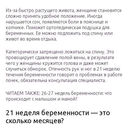
Из-за быстро растущего живота, женщине становится
сложно принять удобное положение. Иногда
нарушается сон, появляются боли в пояснице и
копчике. Поможет ортопедическая подушка для
беременных. Ее можно подложить под спину или
живот во время отдыха.
Категорически запрещено ложиться на спину. Это
провоцирует сдавление полой вены, в результате
чего у женщины кружится голова и даже может
случиться обморок. Отечность рук и ног в 21 неделю
течения беременности говорит о проблемах в работе
почек, обязательна консультация специалиста.
ЧИТАЕМ ТАКЖЕ: 26-27 недель беременности: что
происходит с малышом и мамой?
21 неделя беременности — это
сколько месяцев?