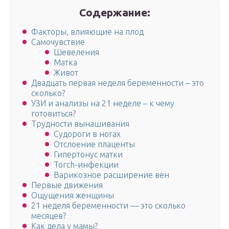
Содержание:
Факторы, влияющие на плод
Самочувствие
Шевеления
Матка
Живот
Двадцать первая неделя беременности – это
сколько?
УЗИ и анализы на 21 неделе – к чему
готовиться?
Трудности вынашивания
Судороги в ногах
Отслоение плаценты
Гипертонус матки
Torch-инфекции
Варикозное расширение вен
Первые движения
Ощущения женщины
21 неделя беременности — это сколько
месяцев?
Как дела у мамы?