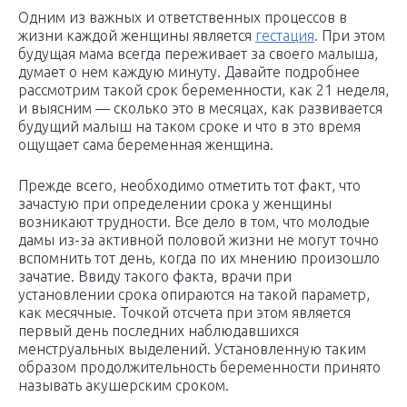
Одним из важных и ответственных процессов в
жизни каждой женщины является
гестация
. При этом
будущая мама всегда переживает за своего малыша,
думает о нем каждую минуту. Давайте подробнее
рассмотрим такой срок беременности, как 21 неделя,
и выясним — сколько это в месяцах, как развивается
будущий малыш на таком сроке и что в это время
ощущает сама беременная женщина.
Прежде всего, необходимо отметить тот факт, что
зачастую при определении срока у женщины
возникают трудности. Все дело в том, что молодые
дамы из-за активной половой жизни не могут точно
вспомнить тот день, когда по их мнению произошло
зачатие. Ввиду такого факта, врачи при
установлении срока опираются на такой параметр,
как месячные. Точкой отсчета при этом является
первый день последних наблюдавшихся
менструальных выделений. Установленную таким
образом продолжительность беременности принято
называть акушерским сроком.