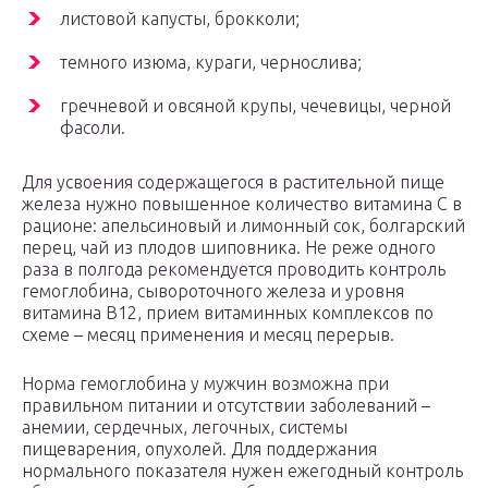
листовой капусты, брокколи;
темного изюма, кураги, чернослива;
гречневой и овсяной крупы, чечевицы, черной
фасоли.
Для усвоения содержащегося в растительной пище
железа нужно повышенное количество витамина С в
рационе: апельсиновый и лимонный сок, болгарский
перец, чай из плодов шиповника. Не реже одного
раза в полгода рекомендуется проводить контроль
гемоглобина, сывороточного железа и уровня
витамина В12, прием витаминных комплексов по
схеме – месяц применения и месяц перерыв.
Норма гемоглобина у мужчин возможна при
правильном питании и отсутствии заболеваний –
анемии, сердечных, легочных, системы
пищеварения, опухолей. Для поддержания
нормального показателя нужен ежегодный контроль