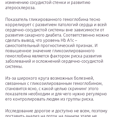
изменению сосудистой стенки и развитию
атеросклероза.
Показатель гликированного гемоглобина тесно
коррелирует с развитием патологий сердца и всей
сердечно-сосудистой системы вне зависимости от
развития сахарного диабета. Соответственно можно
сделать вывод, что уровень Hb A1c –
самостоятельный прогностический признак. И
повышенное значение гликозилированного
гемоглобина является фактором риска развития
заболеваний и осложнений сердечно-сосудистой
системы.
Из-за широкого круга возможных болезней,
связанных с гликозилированным гемоглобином,
становится ясно, с какой целью скрининг этого
показателя необходим и для чего нужно регулярно
его контролировать людям из группы риска.
Исследование дорогое и доступно не всем, поэтому
поставить анализ на поток на данном этапе не