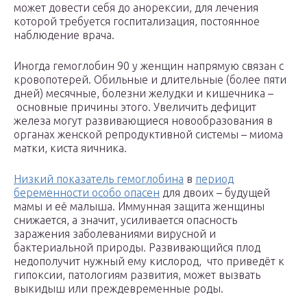
может довести себя до анорексии, для лечения
которой требуется госпитализация, постоянное
наблюдение врача.
Иногда гемоглобин 90 у женщин напрямую связан с
кровопотерей. Обильные и длительные (более пяти
дней) месячные, болезни желудки и кишечника –
основные причины этого. Увеличить дефицит
железа могут развивающиеся новообразования в
органах женской репродуктивной системы – миома
матки, киста яичника.
Низкий показатель гемоглобина
в
период
беременности особо опасен
для двоих – будущей
мамы и её малыша. Иммунная защита женщины
снижается, а значит, усиливается опасность
заражения заболеваниями вирусной и
бактериальной природы. Развивающийся плод
недополучит нужный ему кислород, что приведёт к
гипоксии, патологиям развития, может вызвать
выкидыш или преждевременные роды.