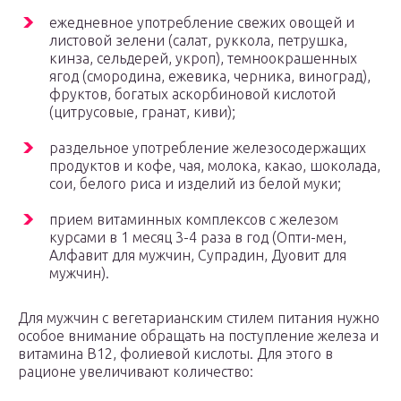
ежедневное употребление свежих овощей и
листовой зелени (салат, руккола, петрушка,
кинза, сельдерей, укроп), темноокрашенных
ягод (смородина, ежевика, черника, виноград),
фруктов, богатых аскорбиновой кислотой
(цитрусовые, гранат, киви);
раздельное употребление железосодержащих
продуктов и кофе, чая, молока, какао, шоколада,
сои, белого риса и изделий из белой муки;
прием витаминных комплексов с железом
курсами в 1 месяц 3-4 раза в год (Опти-мен,
Алфавит для мужчин, Супрадин, Дуовит для
мужчин).
Для мужчин с вегетарианским стилем питания нужно
особое внимание обращать на поступление железа и
витамина В12, фолиевой кислоты. Для этого в
рационе увеличивают количество: