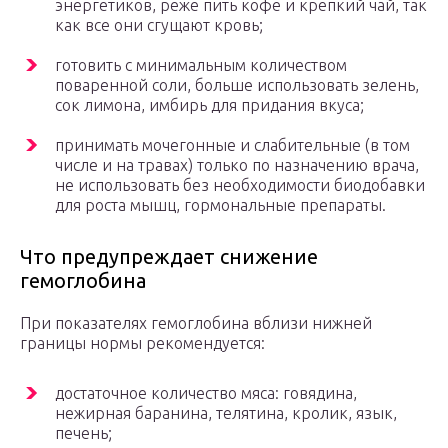
энергетиков, реже пить кофе и крепкий чай, так
как все они сгущают кровь;
готовить с минимальным количеством
поваренной соли, больше использовать зелень,
сок лимона, имбирь для придания вкуса;
принимать мочегонные и слабительные (в том
числе и на травах) только по назначению врача,
не использовать без необходимости биодобавки
для роста мышц, гормональные препараты.
Что предупреждает снижение
гемоглобина
При показателях гемоглобина вблизи нижней
границы нормы рекомендуется:
достаточное количество мяса: говядина,
нежирная баранина, телятина, кролик, язык,
печень;