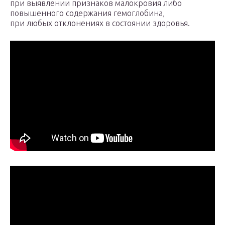
при выявлении признаков малокровия либо
повышенного содержания гемоглобина,
при любых отклонениях в состоянии здоровья.