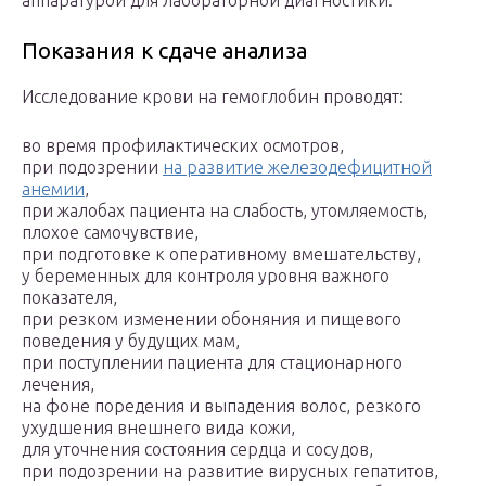
аппаратурой для лабораторной диагностики.
Показания к сдаче анализа
Исследование крови на гемоглобин проводят:
во время профилактических осмотров,
при подозрении
на развитие железодефицитной
анемии
,
при жалобах пациента на слабость, утомляемость,
плохое самочувствие,
при подготовке к оперативному вмешательству,
у беременных для контроля уровня важного
показателя,
при резком изменении обоняния и пищевого
поведения у будущих мам,
при поступлении пациента для стационарного
лечения,
на фоне поредения и выпадения волос, резкого
ухудшения внешнего вида кожи,
для уточнения состояния сердца и сосудов,
при подозрении на развитие вирусных гепатитов,