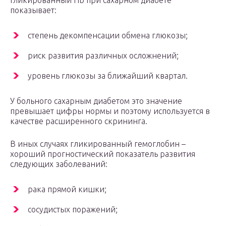
Гликированный Hb при сахарном диабете
показывает:
степень декомпенсации обмена глюкозы;
риск развития различных осложнений;
уровень глюкозы за ближайший квартал.
У больного сахарным диабетом это значение
превышает цифры нормы и поэтому используется в
качестве расширенного скрининга.
В иных случаях гликированный гемоглобин –
хороший прогностический показатель развития
следующих заболеваний:
рака прямой кишки;
сосудистых поражений;