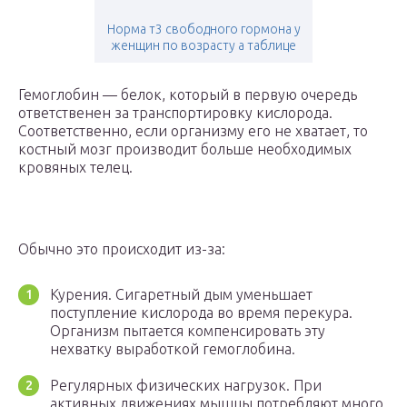
Норма т3 свободного гормона у
женщин по возрасту а таблице
Гемоглобин — белок, который в первую очередь
ответственен за транспортировку кислорода.
Соответственно, если организму его не хватает, то
костный мозг производит больше необходимых
кровяных телец.
Обычно это происходит из-за:
Курения. Сигаретный дым уменьшает
поступление кислорода во время перекура.
Организм пытается компенсировать эту
нехватку выработкой гемоглобина.
Регулярных физических нагрузок. При
активных движениях мышцы потребляют много