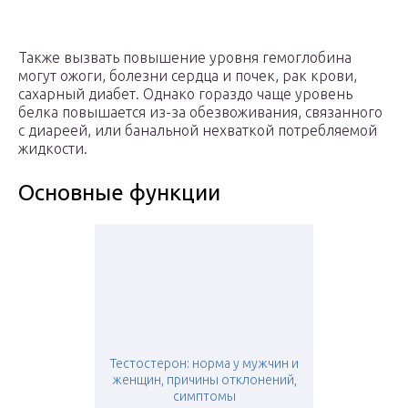
Также вызвать повышение уровня гемоглобина
могут ожоги, болезни сердца и почек, рак крови,
сахарный диабет. Однако гораздо чаще уровень
белка повышается из-за обезвоживания, связанного
с диареей, или банальной нехваткой потребляемой
жидкости.
Основные функции
Тестостерон: норма у мужчин и
женщин, причины отклонений,
симптомы