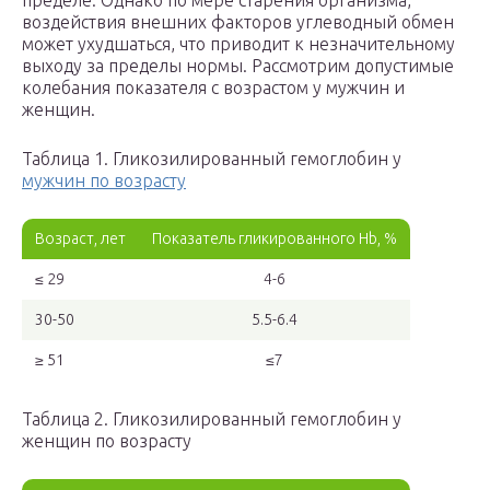
пределе. Однако по мере старения организма,
воздействия внешних факторов углеводный обмен
может ухудшаться, что приводит к незначительному
выходу за пределы нормы. Рассмотрим допустимые
колебания показателя с возрастом у мужчин и
женщин.
Таблица 1. Гликозилированный гемоглобин у
мужчин по возрасту
Возраст, лет
Показатель гликированного Hb, %
≤ 29
4-6
30-50
5.5-6.4
≥ 51
≤7
Таблица 2. Гликозилированный гемоглобин у
женщин по возрасту