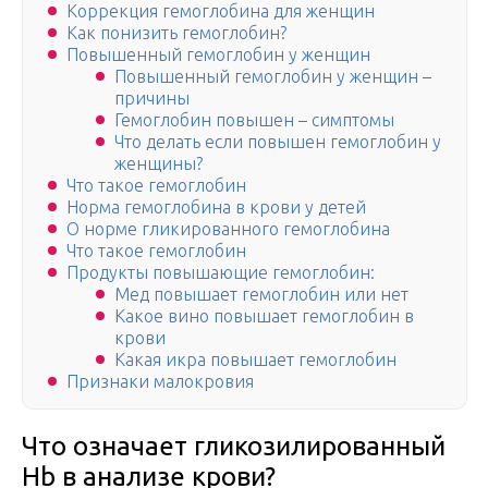
Коррекция гемоглобина для женщин
Как понизить гемоглобин?
Повышенный гемоглобин у женщин
Повышенный гемоглобин у женщин –
причины
Гемоглобин повышен – симптомы
Что делать если повышен гемоглобин у
женщины?
Что такое гемоглобин
Норма гемоглобина в крови у детей
О норме гликированного гемоглобина
Что такое гемоглобин
Продукты повышающие гемоглобин:
Мед повышает гемоглобин или нет
Какое вино повышает гемоглобин в
крови
Какая икра повышает гемоглобин
Признаки малокровия
Что означает гликозилированный
Hb в анализе крови?