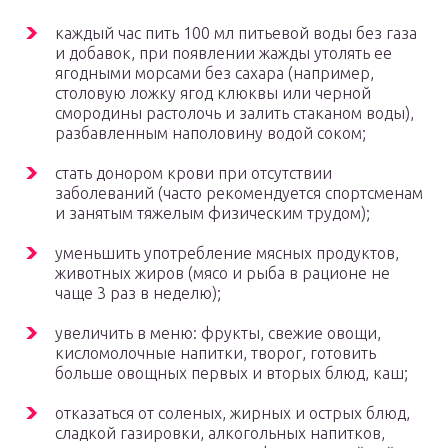
каждый час пить 100 мл питьевой воды без газа
и добавок, при появлении жажды утолять ее
ягодными морсами без сахара (например,
столовую ложку ягод клюквы или черной
смородины растолочь и залить стаканом воды),
разбавленным наполовину водой соком;
стать донором крови при отсутствии
заболеваний (часто рекомендуется спортсменам
и занятым тяжелым физическим трудом);
уменьшить употребление мясных продуктов,
животных жиров (мясо и рыба в рационе не
чаще 3 раз в неделю);
увеличить в меню: фрукты, свежие овощи,
кисломолочные напитки, творог, готовить
больше овощных первых и вторых блюд, каш;
отказаться от соленых, жирных и острых блюд,
сладкой газировки, алкогольных напитков,