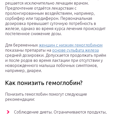
решается исключительно лечащим врачом.
Предпочтение отдаётся лекарствам с
пролонгированным воздействием, например,
сорбифер или тардиферон. Первоначальная
дозировка превышает суточную потребность в
железе, однако во время курса лечения происходит
постепенное снижение дозы.
Для беременных
женщин с низким гемоглобином
показаны препараты на
основе сульфата железа
средней дозировки. Допускается продолжать приём
и после родов во время лактации при отсутствии у
новорожденного малыша побочных симптомов,
например, диареи.
Как понизить гемоглобин?
Понизить гемоглобин помогут следующие
рекомендации:
Соблюдение диеты. Ограничиваются продукты,