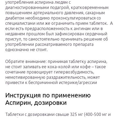
употребления аспирина людям с
диагностированными подагрой, кратковременным
повышением артериального давления, сахарным
диабетом необходимо проконсультироваться со
специалистами или же ограничить прием таблеток. А
если есть предрасположенность к ангинам или в
недавнем прошлом был зафиксирован сердечный
приступ, то самостоятельно принимать решение об
употреблении рассматриваемого препарата
однозначно не стоит.
Обратите внимание: принимая таблетку аспирина,
не стоит запивать ее кока-колой или кофе – такое
сочетание провоцирует гипервозбудимость,
немотивированную раздражительность, может
привести к беспричинной истерике/агрессии
Инструкция по применению
Аспирин, дозировки
Таблетки с дозировками свыше 325 мг (400-500 мг и