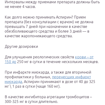
Интервалы между приемами препарата должны быть
не менее 4 часов.
Как долго можно принимать Аспирин? Прием
препарата (без консультации с врачом) не должна
превышать 7 дней при назначении в качестве
обезболивающего средства и более 3 дней — в
качестве жаропонижающего средства.
Другие дозировки
Для улучшения реологических свойств
крови – от
150 до
250 мг в сутки в течение нескольких месяцев.
При инфаркте миокарда, а также для вторичной
профилактики у больных,
перенесших инфаркт
миокарда
, Аспирин принимают в дозе от 40 до 325
мг \ 1 раз в сутки (чаще 160 мг).
В качестве ингибитора агрегации тромбоцитов –
300-325 мг в сутки длительно.