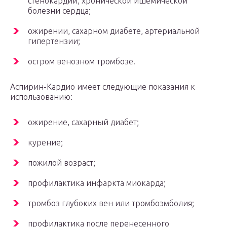
стенокардии, хронической ишемической
болезни сердца;
ожирении, сахарном диабете, артериальной
гипертензии;
остром венозном тромбозе.
Аспирин-Кардио имеет следующие показания к
использованию:
ожирение, сахарный диабет;
курение;
пожилой возраст;
профилактика инфаркта миокарда;
тромбоз глубоких вен или тромбоэмболия;
профилактика после перенесенного