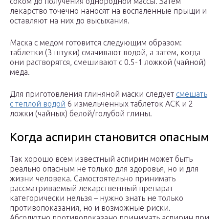
соком до получения однородной массы. Затем
лекарство точечно наносят на воспаленные прыщи и
оставляют на них до высыхания.
Маска с медом готовится следующим образом:
таблетки (3 штуки) смачивают водой, а затем, когда
они растворятся, смешивают с 0.5-1 ложкой (чайной)
меда.
Для приготовления глиняной маски следует
смешать
с теплой водой
6 измельченных таблеток АСК и 2
ложки (чайных) белой/голубой глины.
Когда аспирин становится опасным
Так хорошо всем известный аспирин может быть
реально опасным не только для здоровья, но и для
жизни человека. Самостоятельно принимать
рассматриваемый лекарственный препарат
категорически нельзя – нужно знать не только
противопоказания, но и возможные риски.
Абсолютно противопоказано принимать аспирин при