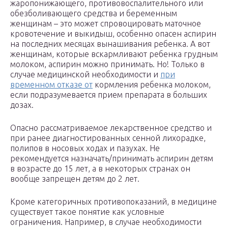
жаропонижающего, противовоспалительного или
обезболивающего средства и беременным
женщинам – это может спровоцировать маточное
кровотечение и выкидыш, особенно опасен аспирин
на последних месяцах вынашивания ребенка. А вот
женщинам, которые вскармливают ребенка грудным
молоком, аспирин можно принимать. Но! Только в
случае медицинской необходимости и
при
временном отказе от
кормления ребенка молоком,
если подразумевается прием препарата в больших
дозах.
Опасно рассматриваемое лекарственное средство и
при ранее диагностированных сенной лихорадке,
полипов в носовых ходах и пазухах. Не
рекомендуется назначать/принимать аспирин детям
в возрасте до 15 лет, а в некоторых странах он
вообще запрещен детям до 2 лет.
Кроме категоричных противопоказаний, в медицине
существует такое понятие как условные
ограничения. Например, в случае необходимости