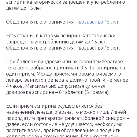
аспирин категорически запрещен к употреблению
детям до 13 лет
Общепринятые ограничения –
возраст до 15 лет
Есть страны, в которых аспирин категорически
запрещен к употреблению детям до 13 лет.
Общепринятые ограничения – возраст до 15 лет.
При болевом синдроме или высокой температуре
тела целесообразно принимать 0,5-1 г аспирина на
один прием. Между приемами рассматриваемого
лекарственного препарата должно пройти не менее
4 часов. Максимально допустимая суточная
дозировка аспирина – 6 таблеток (3 грамма).
Если прием аспирина осуществляется без
назначений лечащего врача, то можно лишь 7 дней
подряд этим препаратом снимать болевой синдром –
далее, если состояние не улучшается, необходимо
посетить врача, пройти обследование и получить
корректировку схемы лечения. Если же аспирин