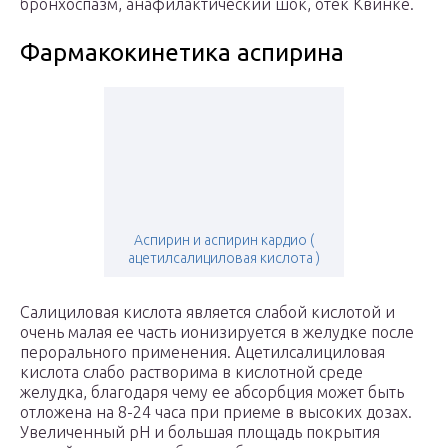
бронхоспазм, анафилактический шок, отек Квинке.
Фармакокинетика аспирина
Аспирин и аспирин кардио (
ацетилсалициловая кислота )
Салициловая кислота является слабой кислотой и
очень малая ее часть ионизируется в желудке после
перорального применения. Ацетилсалициловая
кислота слабо растворима в кислотной среде
желудка, благодаря чему ее абсорбция может быть
отложена на 8-24 часа при приеме в высоких дозах.
Увеличенный pH и большая площадь покрытия