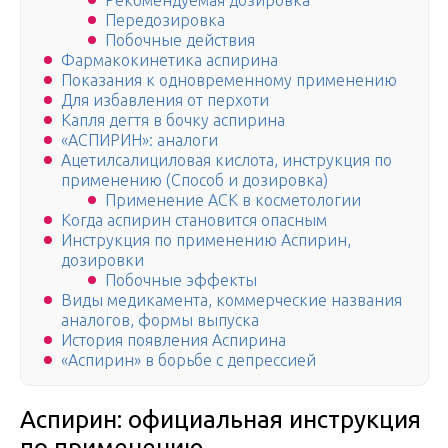
Рекомендуемая дозировка
Передозировка
Побочные действия
Фармакокинетика аспирина
Показания к одновременному применению
Для избавления от перхоти
Капля дегтя в бочку аспирина
«АСПИРИН»: аналоги
Ацетилсалициловая кислота, инструкция по
применению (Способ и дозировка)
Применение АСК в косметологии
Когда аспирин становится опасным
Инструкция по применению Аспирин,
дозировки
Побочные эффекты
Виды медикамента, коммерческие названия
аналогов, формы выпуска
История появления Аспирина
«Аспирин» в борьбе с депрессией
Аспирин: официальная инструкция
по применению