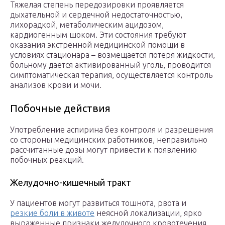
Тяжелая степень передозировки проявляется
дыхательной и сердечной недостаточностью,
лихорадкой, метаболическим ацидозом,
кардиогенным шоком. Эти состояния требуют
оказания экстренной медицинской помощи в
условиях стационара – возмещается потеря жидкости,
больному дается активированный уголь, проводится
симптоматическая терапия, осуществляется контроль
анализов крови и мочи.
Побочные действия
Употребление аспирина без контроля и разрешения
со стороны медицинских работников, неправильно
рассчитанные дозы могут привести к появлению
побочных реакций.
Желудочно-кишечный тракт
У пациентов могут развиться тошнота, рвота и
резкие боли в животе
неясной локализации, ярко
выраженные признаки желудочного кровотечения