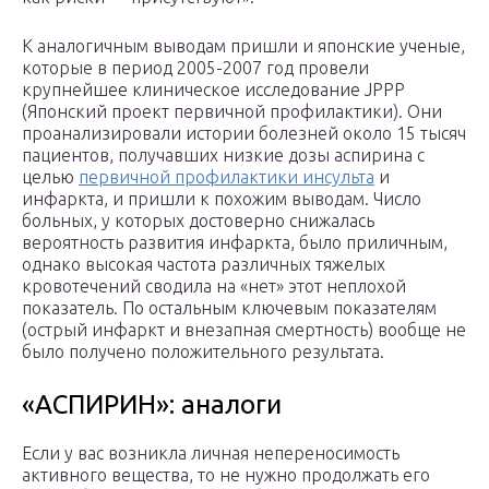
К аналогичным выводам пришли и японские ученые,
которые в период 2005-2007 год провели
крупнейшее клиническое исследование JPPP
(Японский проект первичной профилактики). Они
проанализировали истории болезней около 15 тысяч
пациентов, получавших низкие дозы аспирина с
целью
первичной профилактики инсульта
и
инфаркта, и пришли к похожим выводам. Число
больных, у которых достоверно снижалась
вероятность развития инфаркта, было приличным,
однако высокая частота различных тяжелых
кровотечений сводила на «нет» этот неплохой
показатель. По остальным ключевым показателям
(острый инфаркт и внезапная смертность) вообще не
было получено положительного результата.
«АСПИРИН»: аналоги
Если у вас возникла личная непереносимость
активного вещества, то не нужно продолжать его