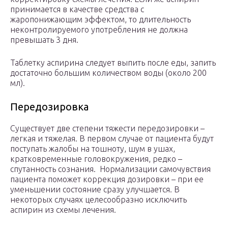
принимается в качестве средства с
жаропонижающим эффектом, то длительность
неконтролируемого употребления не должна
превышать 3 дня.
Таблетку аспирина следует выпить после еды, запить
достаточно большим количеством воды (около 200
мл).
Передозировка
Существует две степени тяжести передозировки –
легкая и тяжелая. В первом случае от пациента будут
поступать жалобы на тошноту, шум в ушах,
кратковременные головокружения, редко –
спутанность сознания. Нормализации самочувствия
пациента поможет коррекция дозировки – при ее
уменьшении состояние сразу улучшается. В
некоторых случаях целесообразно исключить
аспирин из схемы лечения.