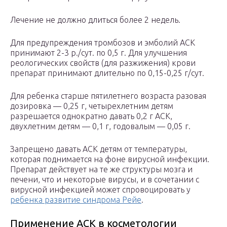
Лечение не должно длиться более 2 недель.
Для предупреждения тромбозов и эмболий АСК
принимают 2-3 р./сут. по 0,5 г. Для улучшения
реологических свойств (для разжижения) крови
препарат принимают длительно по 0,15-0,25 г/сут.
Для ребенка старше пятилетнего возраста разовая
дозировка — 0,25 г, четырехлетним детям
разрешается однократно давать 0,2 г АСК,
двухлетним детям — 0,1 г, годовалым — 0,05 г.
Запрещено давать АСК детям от температуры,
которая поднимается на фоне вирусной инфекции.
Препарат действует на те же структуры мозга и
печени, что и некоторые вирусы, и в сочетании с
вирусной инфекцией может спровоцировать у
ребенка развитие синдрома Рейе
.
Применение АСК в косметологии