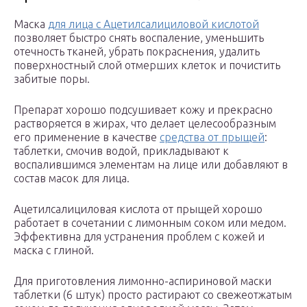
Маска
для лица с Ацетилсалициловой кислотой
позволяет быстро снять воспаление, уменьшить
отечность тканей, убрать покраснения, удалить
поверхностный слой отмерших клеток и почистить
забитые поры.
Препарат хорошо подсушивает кожу и прекрасно
растворяется в жирах, что делает целесообразным
его применение в качестве
средства от прыщей
:
таблетки, смочив водой, прикладывают к
воспалившимся элементам на лице или добавляют в
состав масок для лица.
Ацетилсалициловая кислота от прыщей хорошо
работает в сочетании с лимонным соком или медом.
Эффективна для устранения проблем с кожей и
маска с глиной.
Для приготовления лимонно-аспириновой маски
таблетки (6 штук) просто растирают со свежеотжатым