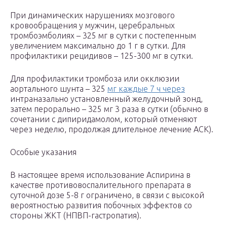
При динамических нарушениях мозгового
кровообращения у мужчин, церебральных
тромбоэмболиях – 325 мг в сутки с постепенным
увеличением максимально до 1 г в сутки. Для
профилактики рецидивов – 125-300 мг в сутки.
Для профилактики тромбоза или окклюзии
аортального шунта – 325
мг каждые 7 ч через
интраназально установленный желудочный зонд,
затем перорально – 325 мг 3 раза в сутки (обычно в
сочетании с дипиридамолом, который отменяют
через неделю, продолжая длительное лечение АСК).
Особые указания
В настоящее время использование Аспирина в
качестве противовоспалительного препарата в
суточной дозе 5-8 г ограничено, в связи с высокой
вероятностью развития побочных эффектов со
стороны ЖКТ (НПВП-гастропатия).