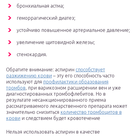
бронхиальная астма;
геморрагический диатез;
устойчиво повышенное артериальное давление;
увеличение щитовидной железы;
стенокардия.
Обратите внимание: аспирин
способствует
разжижению крови
– эту его способность часто
используют для
профилактики образования
тромбов
, при варикозном расширении вен и уже
диагностированных тромбофлебитов. Но в
результате несанкционированного приема
рассматриваемого лекарственного препарата может
значительно снизиться
количество тромбоцитов в
крови
и следствием будет кровотечение
Нельзя использовать аспирин в качестве